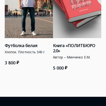
Футболка белая
Книга «ПОЛИТБЮРО
2.0»
Хлопок. Плотность 340 г
Автор – Минченко Е.М.
₽
3 800
₽
5 000