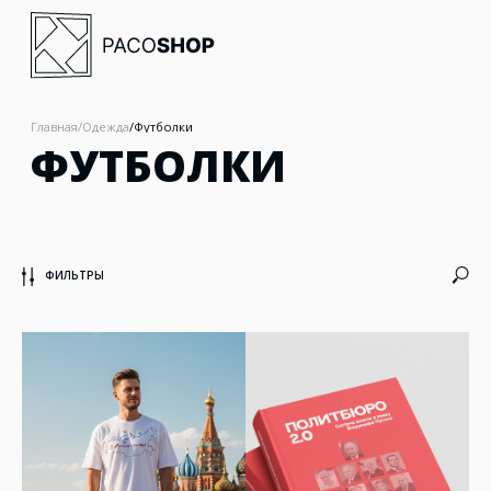
Главная
/
Одежда
/
Футболки
ФУТБОЛКИ
ФИЛЬТРЫ