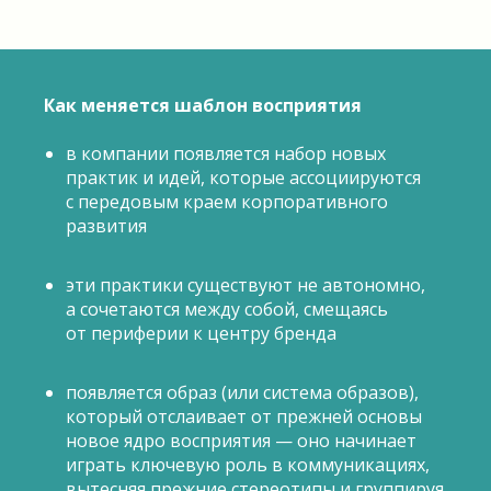
Как меняется шаблон восприятия
в компании появляется набор новых
практик и идей, которые ассоциируются
с передовым краем корпоративного
развития
эти практики существуют не автономно,
а сочетаются между собой, смещаясь
от периферии к центру бренда
появляется образ (или система образов),
который отслаивает от прежней основы
новое ядро восприятия — оно начинает
играть ключевую роль в коммуникациях,
вытесняя прежние стереотипы и группируя