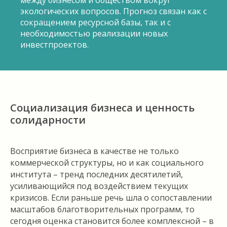
между бизнесом и обществом вокруг
экологических вопросов. Прогноз связан как с
сокращением ресурсной базы, так и с
необходимостью реализации новых
инвестпроектов.
Социализация бизнеса и ценность
солидарности
Восприятие бизнеса в качестве не только
коммерческой структуры, но и как социального
института – тренд последних десятилетий,
усиливающийся под воздействием текущих
кризисов. Если раньше речь шла о сопоставлении
масштабов благотворительных программ, то
сегодня оценка становится более комплексной – в