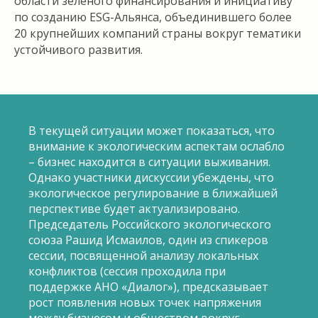
области зеленого финансирования и инициативу
по созданию ESG-Альянса, объединившего более
20 крупнейших компаний страны вокруг тематики
устойчивого развития.
В текущей ситуации может показаться, что
внимание к экологическим аспектам ослабло
– бизнес находится в ситуации выживания.
Однако участники дискуссии убеждены, что
экологическое регулирование в ближайшей
перспективе будет актуализировано.
Председатель Российского экологического
союза Рашид Исмаилов, один из спикеров
сессии, посвященной анализу локальных
конфликтов (сессия проходила при
поддержке АНО «Диалог»), предсказывает
рост появления новых точек напряжения