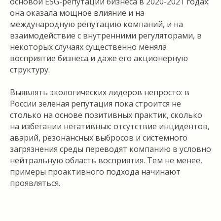
основой ESG-репутации бизнеса в 2020-2021 годах:
она оказала мощное влияние и на
международную репутацию компаний, и на
взаимодействие с внутренними регуляторами, в
некоторых случаях существенно меняла
восприятие бизнеса и даже его акционерную
структуру.
Выявлять экологических лидеров непросто: в
России зеленая репутация пока строится не
столько на основе позитивных практик, сколько
на избегании негативных: отсутствие инцидентов,
аварий, резонансных выбросов и системного
загрязнения среды переводят компанию в условно
нейтральную область восприятия. Тем не менее,
примеры проактивного подхода начинают
проявляться.