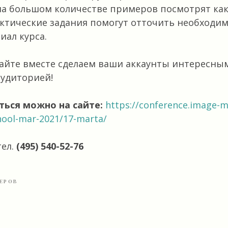
на большом количестве примеров посмотрят как 
актические задания помогут отточить необходи
иал курса.
айте вместе сделаем ваши аккаунты интересны
удиторией!
ться можно на сайте:
https://conference.image-m
hool-mar-2021/17-marta/
тел.
(495) 540-52-76
ЕРОВ