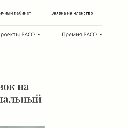
ичный кабинет
Заявка на членство
Проекты РАСО
Премия РАСО
вок на
ональный