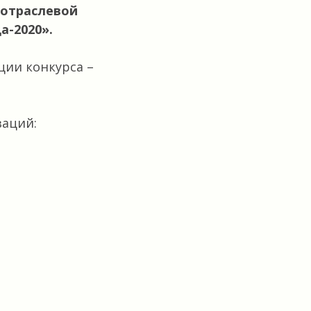
 отраслевой
а-2020».
ции конкурса –
заций: