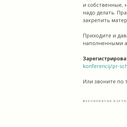
и собственные, 
надо делать. Пр
закрепить матер
Приходите и дав
наполненными а
Зарегистрирова
konferencij/pr-sc
Или звоните по 
МЕРОПРИЯТИЯ ПАРТН