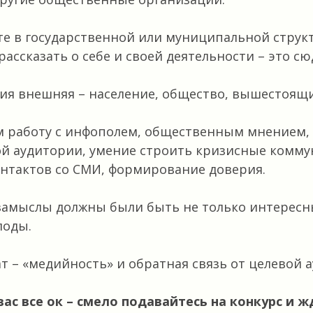
те в государственной или муниципальной структ
ассказать о себе и своей деятельности – это сю
ия внешняя – население, общество, вышестоящи
м работу с инфополем, общественным мнением
й аудитории, умение строить кризисные комму
нтактов со СМИ, формирование доверия.
замыслы должны были быть не только интересн
лоды.
т – «медийность» и обратная связь от целевой 
 вас все ок – смело подавайтесь на конкурс и ж