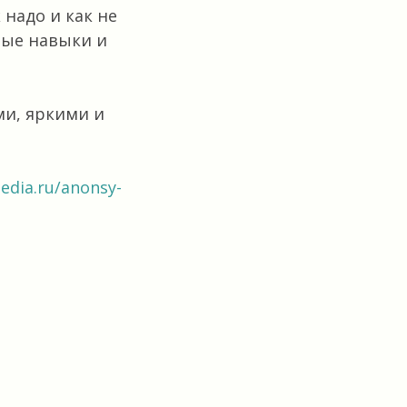
надо и как не
мые навыки и
ми, яркими и
edia.ru/anonsy-