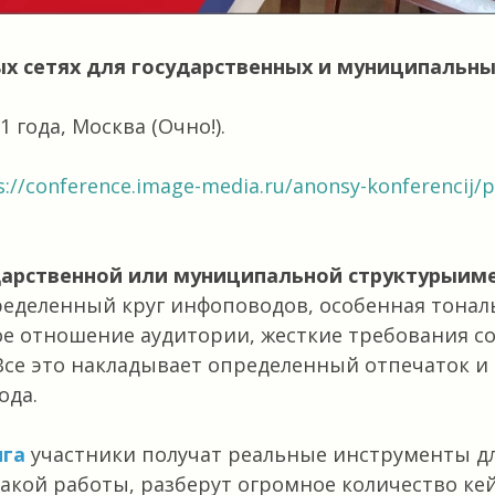
ых сетях для государственных и муниципальны
1 года, Москва (Очно!).
s://conference.image-media.ru/anonsy-konferencij/p
дарственной или муниципальной структурыим
еделенный круг инфоповодов, особенная тональ
е отношение аудитории, жесткие требования с
Все это накладывает определенный отпечаток и
ода.
нга
участники получат реальные инструменты 
акой работы, разберут огромное количество кей