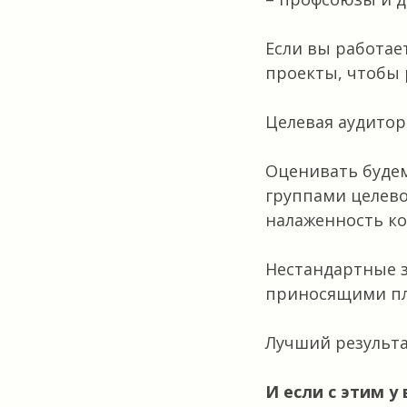
Если вы работае
проекты, чтобы р
Целевая аудитор
Оценивать буде
группами целево
налаженность ко
Нестандартные 
приносящими п
Лучший результа
И если с этим у