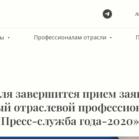
Л
сы
Профессионалам отрасли
ля завершится прием зая
ый отраслевой професси
Пресс-служба года-2020»