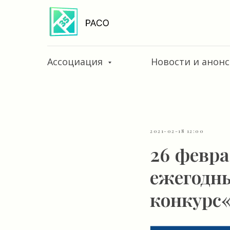
Ассоциация
Новости и анон
2021-02-18 12:00
26 февра
ежегодн
конкурс«