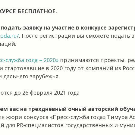
КУРСЕ БЕСПЛАТНОЕ.
подать заявку на участие в конкурсе зарегист
goda.ru/
. После регистрации вы сможете подать з
наций.
с-служба года – 2020»
принимаются проекты, ре
 стартовавшие в 2020 году от компаний из Росси
и дальнего зарубежья
тся до 26 февраля 2021 года
ем вас на трехдневный очный авторский обу
я жюри конкурса «Пресс-служба года» Тимура Ас
й для PR-специалистов государственных и мун