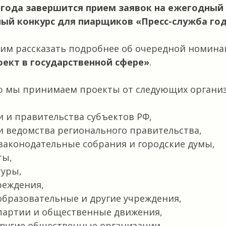
1 года завершится прием заявок на ежегодный
ый конкурс для пиарщиков «Пресс-служба год
тим рассказать подробнее об очередной номина
ект в государственной сфере»
.
ю мы принимаем проекты от следующих органи
 и правительства субъектов РФ,
и ведомства регионального правительства,
законодательные собрания и городские думы,
ты,
туры,
реждения,
образовательные и другие учреждения,
партии и общественные движения,
ругие общественные организации.