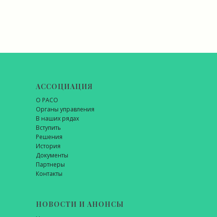
АССОЦИАЦИЯ
О РАСО
Органы управления
В наших рядах
Вступить
Решения
История
Документы
Партнеры
Контакты
НОВОСТИ И АНОНСЫ