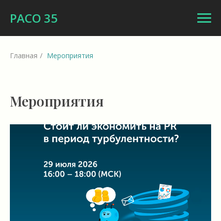
РАСО 35
Главная
/
Мероприятия
Мероприятия