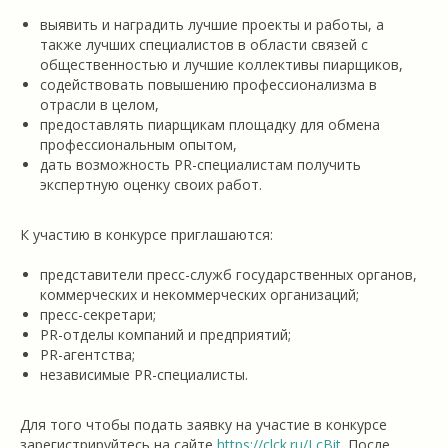
выявить и наградить лучшие проекты и работы, а
также лучших специалистов в области связей с
общественностью и лучшие коллективы пиарщиков,
содействовать повышению профессионализма в
отрасли в целом,
предоставлять пиарщикам площадку для обмена
профессиональным опытом,
дать возможность PR-специалистам получить
экспертную оценку своих работ.
К участию в конкурсе приглашаются:
представители пресс-служб государственных органов,
коммерческих и некоммерческих организаций;
пресс-секретари;
PR-отделы компаний и предприятий;
PR-агентства;
независимые PR-специалисты.
Для того чтобы подать заявку на участие в конкурсе
зарегистрируйтесь на сайте
https://clck.ru/LcBit
. После