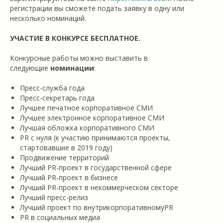
регистрации вы сможете подать заявку в одну или
несколько номинаций.
УЧАСТИЕ В КОНКУРСЕ БЕСПЛАТНОЕ.
Конкурсные работы можно выставить в
следующие
номинации
:
Пресс-служба года
Пресс-секретарь года
Лучшее печатное корпоративное СМИ
Лучшее электронное корпоративное СМИ
Лучшая обложка корпоративного СМИ
PR с нуля (к участию принимаются проекты,
стартовавшие в 2019 году)
Продвижение территорий
Лучший PR-проект в государственной сфере
Лучший PR-проект в бизнесе
Лучший PR-проект в некоммерческом секторе
Лучший пресс-релиз
Лучший проект по внутрикорпоративномуPR
PR в социальных медиа