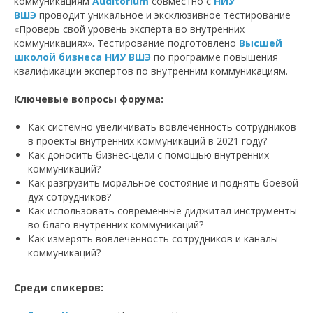
коммуникациям
Auditorium
совместно с
НИУ
ВШЭ
проводит уникальное и эксклюзивное тестирование
«Проверь свой уровень эксперта во внутренних
коммуникациях». Тестирование подготовлено
Высшей
школой бизнеса НИУ ВШЭ
по программе повышения
квалификации экспертов по внутренним коммуникациям.
Ключевые вопросы форума:
Как системно увеличивать вовлеченность сотрудников
в проекты внутренних коммуникаций в 2021 году?
Как доносить бизнес-цели с помощью внутренних
коммуникаций?
Как разгрузить моральное состояние и поднять боевой
дух сотрудников?
Как использовать современные диджитал инструменты
во благо внутренних коммуникаций?
Как измерять вовлеченность сотрудников и каналы
коммуникаций?
Среди спикеров: