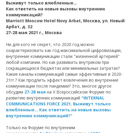
Выживут только влюбленные…
Как ответить на новые вызовы внутренних
коммуникаций?
Marriott Moscow Hotel Novy Arbat, Москва, ул. Новый
Арбат, д. 32
27-28 мая 2021 г., Москва
Ни для кого не секрет, что 2020 год можно
охарактеризовать как год максимальной цифровизации,
внутренние коммуникации стали "жизненной артерией"
любой компании. Но как развивать внутриком при
сокращающихся бюджетах или минимальных затратах?
Какие каналы коммуникаций самые эффективные в 2020-
21гг.? Как продлить эффект вовлечения во внутренние
коммуникации после пандемии? Это, многое другое
обсудим
27-28 мая
на V Всероссийском Форуме по
развитию внутренних коммуникаций
"INTERNAL
COMMUNICATIONS FORCE 2021. Выживут только
влюбленные… Как ответить на новые вызовы
внутренних коммуникаций?"
Только на Форуме по внутренним