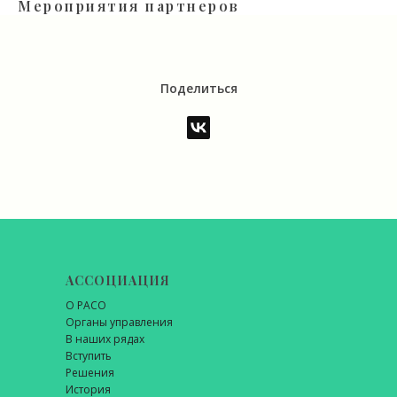
Мероприятия партнеров
Поделиться
АССОЦИАЦИЯ
О РАСО
Органы управления
В наших рядах
Вступить
Решения
История