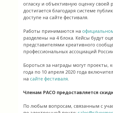
огласку и объективную оценку своей
достигается благодаря системе публ
доступе на сайте фестиваля.
Работы принимаются на
официальном
разделены на 4 блока. Кейсы будут о
представителями креативного сообще
профессиональных ассоциаций России 
Бороться за награды могут проекты, к
года по 10 апреля 2020 года включите
на
сайте фестиваля
.
Членам РАСО предоставляется скидк
По любым вопросам, связанным с уча
по электронной почте:
sales@silvermer