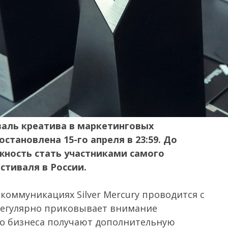
аль креатива в маркетинговых
остановлена 15-го апреля в 23:59. До
жность стать участниками самого
тиваля в России.
коммуникациях Silver Mercury проводится с
 регулярно приковывает внимание
о бизнеса получают дополнительную