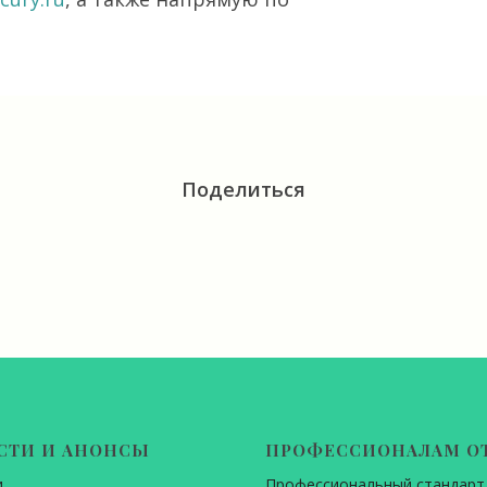
Поделиться
СТИ И АНОНСЫ
ПРОФЕССИОНАЛАМ О
и
Профессиональный стандарт