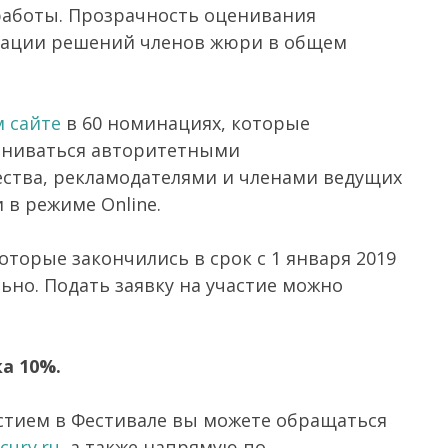
 работы. Прозрачность оценивания
икации решений членов жюри в общем
 сайте
в 60 номинациях, которые
цениваться авторитетными
ства, рекламодателями и членами ведущих
в режиме Online.
оторые закончились в срок с 1 января 2019
льно. Подать заявку на участие можно
а 10%.
стием в Фестивале вы можете обращаться
cury.ru
, а также напрямую по