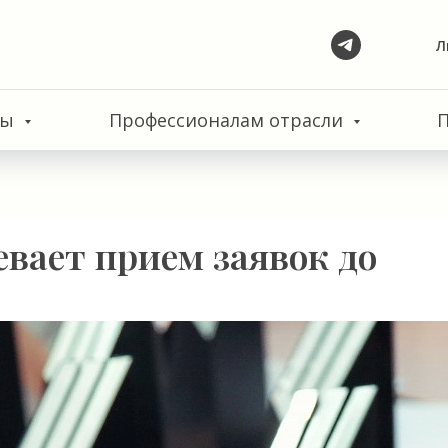
Л
сы
Профессионалам отрасли
левает прием заявок до