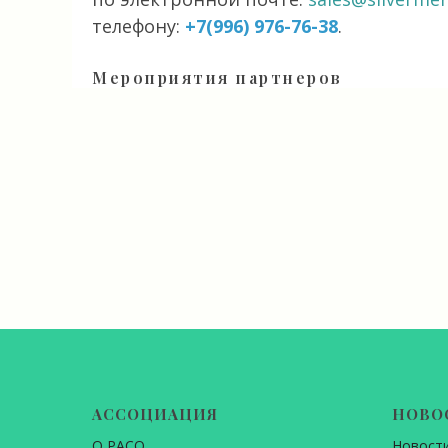
телефону:
+7(996) 976-76-38
.
Мероприятия партнеров
АССОЦИАЦИЯ
НОВО
О РАСО
Новост