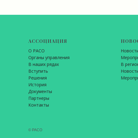
АССОЦИАЦИЯ
НОВО
О РАСО
Новост
Органы управления
Меропр
В наших рядах
В регио
Вступить
Новости
Решения
Меропр
История
Документы
Партнеры
Контакты
© РАСО