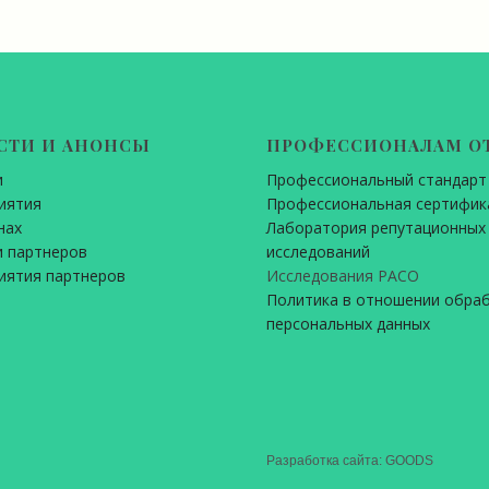
СТИ И АНОНСЫ
ПРОФЕССИОНАЛАМ О
и
Профессиональный стандарт
иятия
Профессиональная сертифик
нах
Лаборатория репутационных
 партнеров
исследований
иятия партнеров
Исследования РАСО
Политика в отношении обра
персональных данных
Разработка сайта: GOODS