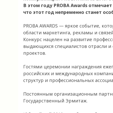
В этом году PROBA Awards отмечает 
что этот год непременно станет осо
PROBA AWARDS — яркое событие, кото
области маркетинга, рекламы и связе
Конкурс нацелен на развитие профес
выдающихся специалистов отрасли и
проектов.
Гостями церемонии награждения еже
российских и международных компани
структур и профессиональных ассоци
Постоянным организационным партне
Государственный Эрмитаж.