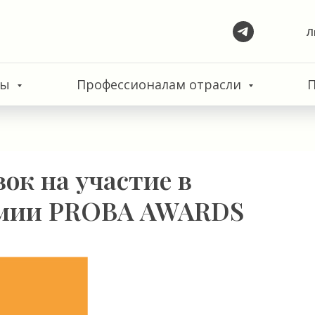
Л
сы
Профессионалам отрасли
вок на участие в
емии PROBA AWARDS