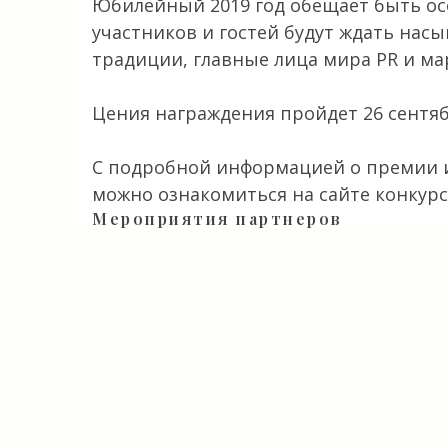
Юбилейный 2019 год обещает быть о
участников и гостей будут ждать нас
традиции, главные лица мира PR и ма
Цения награждения пройдет 26 сентяб
С подробной информацией о премии и
можно ознакомиться на сайте конкур
Мероприятия партнеров