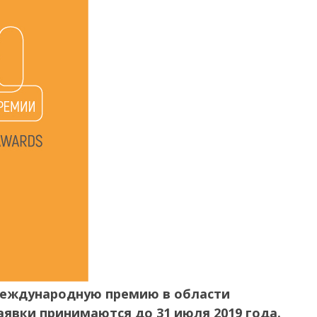
международную премию в области
явки принимаются до 31 июля 2019 года.