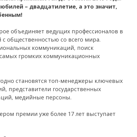
юбилей – двадцатилетие, а это значит,
бенным!
рое объединяет ведущих профессионалов в
й с общественностью со всего мира.
сиональных коммуникаций, поиск
 самых громких коммуникационных
годно становятся топ-менеджеры ключевых
й, представители государственных
аций, медийные персоны.
ром премии уже более 17 лет выступает