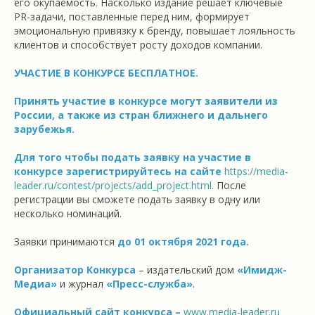
его окупаемость. Насколько издание решает ключевые
PR-задачи, поставленные перед ним, формирует
эмоциональную привязку к бренду, повышает лояльность
клиентов и способствует росту доходов компании.
УЧАСТИЕ В КОНКУРСЕ БЕСПЛАТНОЕ.
Принять участие в конкурсе могут заявители из
России, а также из стран ближнего и дальнего
зарубежья.
Для того чтобы подать заявку на участие в
конкурсе зарегистрируйтесь на сайте
https://media-
leader.ru/contest/projects/add_project.html
. После
регистрации вы сможете подать заявку в одну или
несколько номинаций.
Заявки принимаются
до 01 октября 2021 года.
Организатор Конкурса
– издательский дом
«Имидж-
Медиа»
и журнал
«Пресс-служба»
.
Официальный сайт конкурса –
www.media-leader.ru