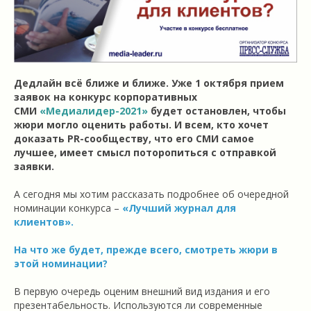
Дедлайн всё ближе и ближе. Уже 1 октября прием
заявок на конкурс корпоративных
СМИ
«Медиалидер-2021»
будет остановлен, чтобы
жюри могло оценить работы. И всем, кто хочет
доказать PR-сообществу, что его СМИ самое
лучшее, имеет смысл поторопиться с отправкой
заявки.
А сегодня мы хотим рассказать подробнее об очередной
номинации конкурса –
«Лучший журнал для
клиентов».
На что же будет, прежде всего, смотреть жюри в
этой номинации?
В первую очередь оценим внешний вид издания и его
презентабельность. Используются ли современные