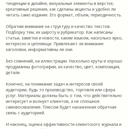
тенденции в дизайне, визуальные элементы в верстке,
креативные решения, как сделаны акценты и удобно ли
читать само издание. Его формат, объем, периодичность.
Обратим внимание на структуру и качество текстов.
Подборку тем, их широту и рубрикатор. Как написаны
статьи, заметки и новости, каким языком, насколько ярко,
интересно и цепляюще. Привлекают ли внимание
заголовки, информативны ли они.
Без сомнений, на иллюстрации. Насколько круты и хорошо
продуманны фотографии, их качество, цвет, композиция,
детали.
Конечно, на понимание задач и интересов своей
аудитории, будь то производство, торговля или сфера
услуг. Материалы должны быть о том, что действительно
интересует и волнует клиентов, а не сплошное
самовосхваление. Плюсом будет налаженная обратная
связь с аудиторией.
И наконец, оценка эффективности клиентского журнала и