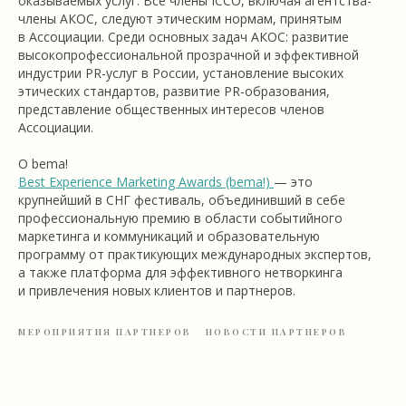
оказываемых услуг. Все члены ICCO, включая агентства-
члены АКОС, следуют этическим нормам, принятым
в Ассоциации. Среди основных задач АКОС: развитие
высокопрофессиональной прозрачной и эффективной
индустрии PR-услуг в России, установление высоких
этических стандартов, развитие PR-образования,
представление общественных интересов членов
Ассоциации.
О bema!
Best Experience Marketing Awards (bema!)
— это
крупнейший в СНГ фестиваль, объединивший в себе
профессиональную премию в области событийного
маркетинга и коммуникаций и образовательную
программу от практикующих международных экспертов,
а также платформа для эффективного нетворкинга
и привлечения новых клиентов и партнеров.
МЕРОПРИЯТИЯ ПАРТНЕРОВ
НОВОСТИ ПАРТНЕРОВ