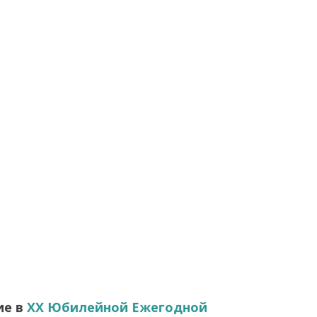
ие в
XX Юбилейной Ежегодной