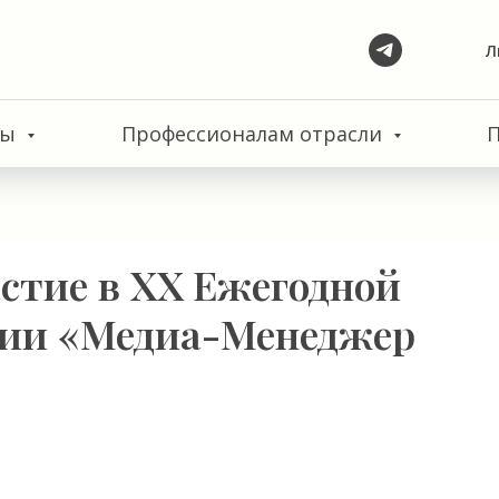
Л
сы
Профессионалам отрасли
астие в XX Ежегодной
ии «Медиа-Менеджер