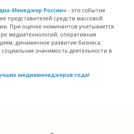
диа-Менеджер России»
- это событие
е представителей средств массовой
ии. При оценке номинантов учитывается
ре медиатехнологий, оперативная
циям, динамичное развитие бизнеса,
социальная значимость деятельности в
лучших медиаменеджеров года!