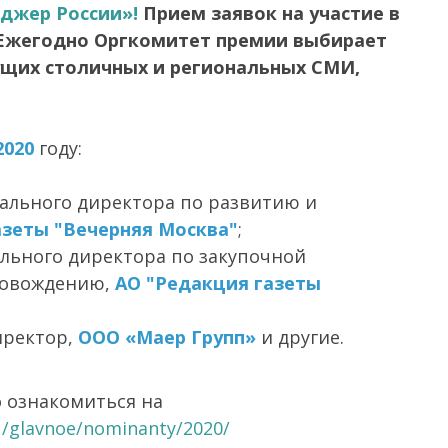
джер России»!
Прием заявок на участие в
. Ежегодно Оргкомитет премии выбирает
щих столичных и региональных СМИ,
2020
году:
рального директора по развитию и
азеты "Вечерняя Москва"
;
ального директора по закупочной
ровождению,
АО "Редакция газеты
иректор,
ООО «Маер Групп»
и другие.
 ознакомиться на
/glavnoe/nominanty/2020/