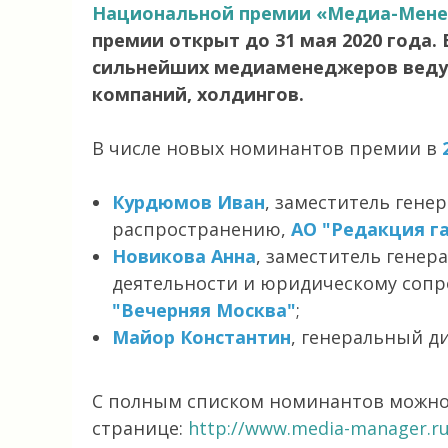
Национальной премии «Медиа-Мене
премии открыт до 31 мая 2020 года
сильнейших медиаменеджеров веду
компаний, холдингов.
В числе новых номинантов премии в
Курдюмов Иван
, заместитель гене
распространению,
АО "Редакция г
Новикова Анна
, заместитель генер
деятельности и юридическому соп
"Вечерняя Москва"
;
Майор Константин
, генеральный д
С полным списком номинантов можно
странице:
http://www.media-manager.ru