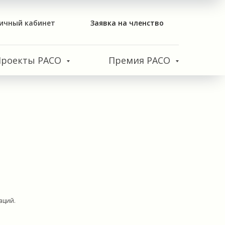
ичный кабинет
Заявка на членство
Проекты РАСО
Премия РАСО
аций.