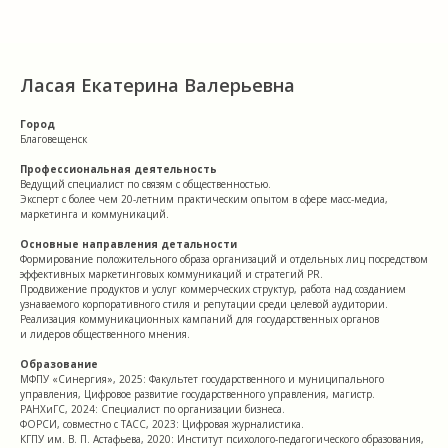
Ласая Екатерина Валерьевна
Город
Благовещенск
Профессиональная деятельность
Ведущий специалист по связям с общественностью.
Эксперт с более чем 20-летним практическим опытом в сфере масс-медиа,
маркетинга и коммуникаций.
Основные направления детальности
Формирование положительного образа организаций и отдельных лиц посредством
эффективных маркетинговых коммуникаций и стратегий PR.
Продвижение продуктов и услуг коммерческих структур, работа над созданием
узнаваемого корпоративного стиля и репутации среди целевой аудитории.
Реализация коммуникационных кампаний для государственных органов
и лидеров общественного мнения.
Образование
МФПУ «Синергия», 2025: Факультет государственного и муниципального
управления, Цифровое развитие государственного управления, магистр.
РАНХиГС, 2024: Специалист по организации бизнеса.
ФОРСИ, совместно с ТАСС, 2023: Цифровая журналистика.
КГПУ им. В. П. Астафьева, 2020: Институт психолого-педагогического образования,