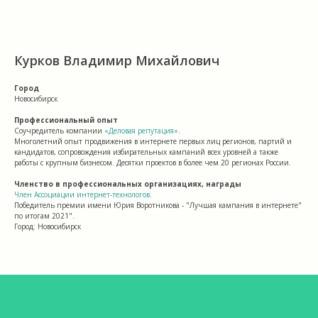
Курков Владимир Михайлович
Город
Новосибирск
Профессиональный опыт
Соучредитель компании
«Деловая репутация»
.
Многолетний опыт продвижения в интернете первых лиц регионов, партий и
кандидатов, сопровождения избирательных кампаний всех уровней а также
работы с крупным бизнесом. Десятки проектов в более чем 20 регионах России.
Членство в профессиональных организациях, награды
Член Ассоциации интернет-технологов
.
Победитель премии имени Юрия Воротникова - "Лучшая кампания в интернете"
по итогам 2021".
Город: Новосибирск