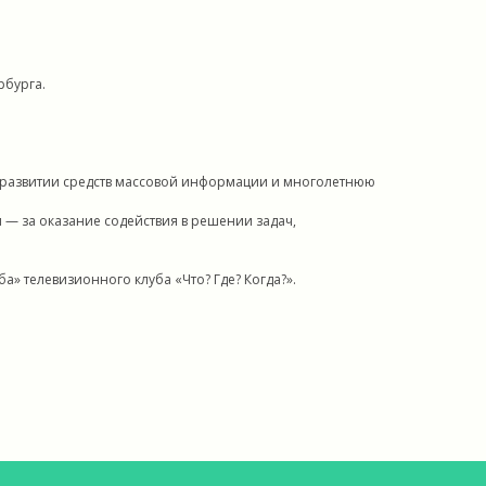
рбурга.
в развитии средств массовой информации и многолетнюю
— за оказание содействия в решении задач,
а» телевизионного клуба «Что? Где? Когда?».