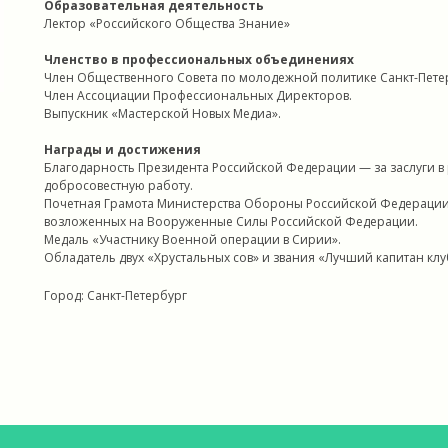
Образовательная деятельность
Лектор «Российского Общества Знание»
Членство в профессиональных объединениях
Член Общественного Совета по молодежной политике Санкт-Пете
Член Ассоциации Профессиональных Директоров.
Выпускник «Мастерской Новых Медиа».
Награды и достижения
Благодарность Президента Российской Федерации — за заслуги 
добросовестную работу.
Почетная Грамота Министерства Обороны Российской Федерации 
возложенных на Вооруженные Силы Российской Федерации.
Медаль «Участнику Военной операции в Сирии».
Обладатель двух «Хрустальных сов» и звания «Лучший капитан клуб
Город: Санкт-Петербург