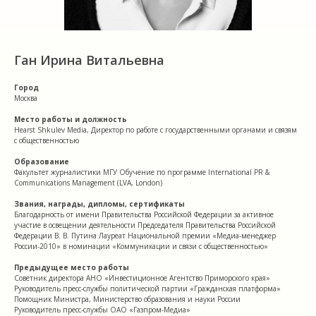
Ган Ирина Витальевна
Город
Москва
Место работы и должность
Hearst Shkulev Media, Директор по работе с государственными органами и связям
с общественностью
Образование
Факультет журналистики МГУ Обучение по программе International PR &
Communications Management (LVA, London)
Звания, награды, дипломы, сертификаты
Благодарность от имени Правительства Российской Федерации за активное
участие в освещении деятельности Председателя Правительства Российской
Федерации В. В. Путина Лауреат Национальной премии «Медиа-менеджер
России-2010» в номинации «Коммуникации и связи с общественностью»
Предыдущее место работы
Советник директора АНО «Инвестиционное Агентство Приморского края»
Руководитель пресс-службы политической партии «Гражданская платформа»
Помощник Министра, Министерство образования и науки России
Руководитель пресс-службы ОАО «Газпром-Медиа»