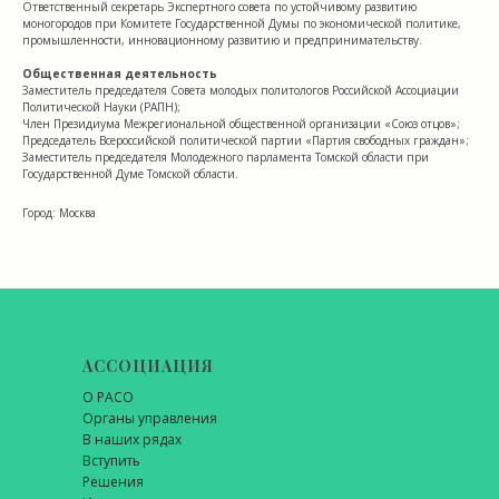
Ответственный секретарь Экспертного совета по устойчивому развитию
моногородов при Комитете Государственной Думы по экономической политике,
промышленности, инновационному развитию и предпринимательству.
Общественная деятельность
Заместитель председателя Совета молодых политологов Российской Ассоциации
Политической Науки (РАПН);
Член Президиума Межрегиональной общественной организации «Союз отцов»;
Председатель Всероссийской политической партии «Партия свободных граждан»;
Заместитель председателя Молодежного парламента Томской области при
Государственной Думе Томской области.
Город: Москва
АССОЦИАЦИЯ
О РАСО
Органы управления
В наших рядах
Вступить
Решения