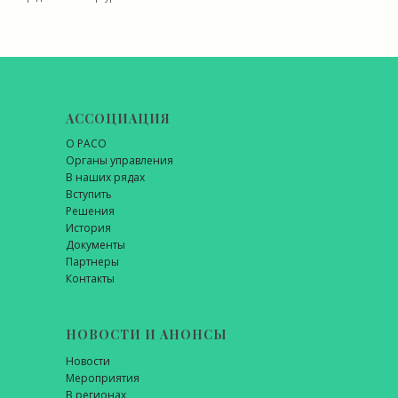
АССОЦИАЦИЯ
О РАСО
Органы управления
В наших рядах
Вступить
Решения
История
Документы
Партнеры
Контакты
НОВОСТИ И АНОНСЫ
Новости
Мероприятия
В регионах