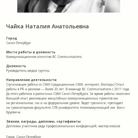
Чайка Наталия Анатольевна
Город
Санкт-Петербург
Место работы и должность
Коммуникационное агентство BC Communications
Должность
Руководитель медиа группы
Направления деятельности
Организация работы со СМИ (традиционные СМИ, интернет, блогеры) Опыт
работы в PR и рекламе — более 20 лет. В команде BC Communications с 2011 года.
До этого работала в различных СМИ Санкт-Петербурга. За время работы накоплен
большой опыт реализации масштабных коммуникационных проектов как
на региональном, так и на федеральном уровне. Ведет тренинги, преподает
на гуманитарном факультете СПб университета телекоммуникаций им. Бонч-
Бруевича.
Звания, награды, дипломы, сертификаты
Дипломы участника ряда профессиональных конференций, мастер-классов.
Город: Санкт-Петербург