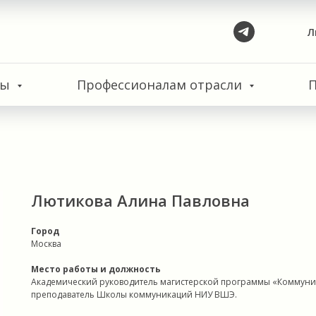
Л
сы
Профессионалам отрасли
Лютикова Алина Павловна
Город
Москва
Место работы и должность
Академический руководитель магистерской программы «Коммуника
преподаватель Школы коммуникаций НИУ ВШЭ.