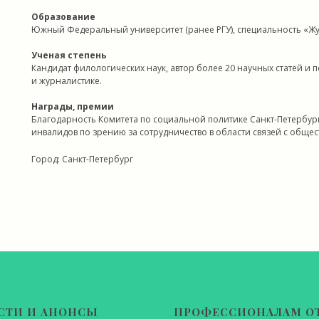
Образование
Южный Федеральный университет (ранее РГУ), специальность «Ж
Ученая степень
Кандидат филологических наук, автор более 20 научных статей и 
и журналистике.
Награды, премии
Благодарность Комитета по социальной политике Санкт-Петербу
инвалидов по зрению за сотрудничество в области связей с обще
Город: Санкт-Петербург
СТИ И АНОНСЫ
ПРОФЕССИОНАЛАМ О