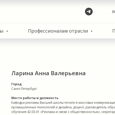
Л
сы
Профессионалам отрасли
Ларина Анна Валерьевна
Город
Санкт-Петербург
Место работы и должность
Кафедра рекламы Высшей школы печати и массовых коммуникаций
промышленных технологий и дизайна, доцент, руководитель обр
обучения 42.03.01 «Реклама и связи с общественностью», секрет