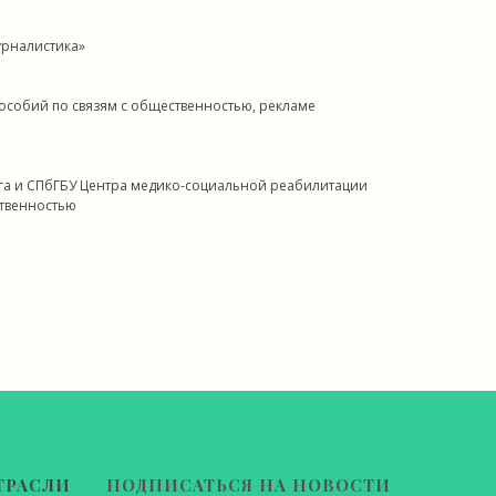
урналистика»
пособий по связям с общественностью, рекламе
рга и СПбГБУ Центра медико-социальной реабилитации
ственностью
ТРАСЛИ
ПОДПИСАТЬСЯ НА НОВОСТИ