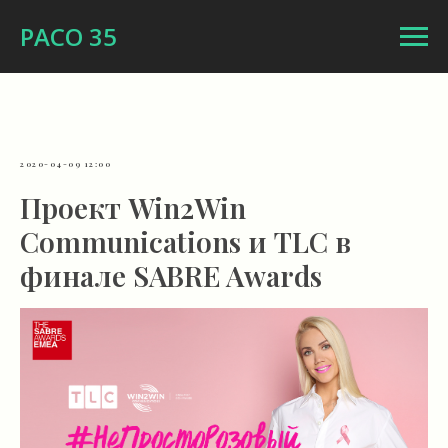
РАСО 35
2020-04-09 12:00
Проект Win2Win
Communications и TLC в
финале SABRE Awards