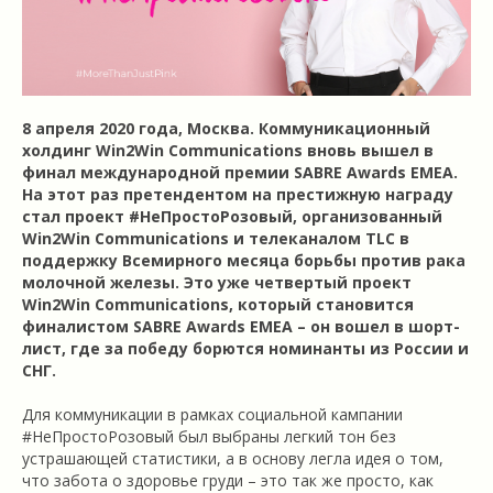
8 апреля 2020 года, Москва. Коммуникационный
холдинг Win2Win Communications вновь вышел в
финал международной премии SABRE Awards EMEA.
На этот раз претендентом на престижную награду
стал проект #НеПростоРозовый, организованный
Win2Win Communications и телеканалом TLC в
поддержку Всемирного месяца борьбы против рака
молочной железы. Это уже четвертый проект
Win2Win Communications, который становится
финалистом SABRE Awards EMEA – он вошел в шорт-
лист, где за победу борются номинанты из России и
СНГ.
Для коммуникации в рамках социальной кампании
#НеПростоРозовый был выбраны легкий тон без
устрашающей статистики, а в основу легла идея о том,
что забота о здоровье груди – это так же просто, как