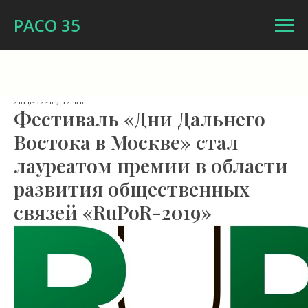
РАСО 35
2019-12-09 12:00
Фестиваль «Дни Дальнего
Востока в Москве» стал
лауреатом премии в области
развития общественных
связей «RuPoR-2019»