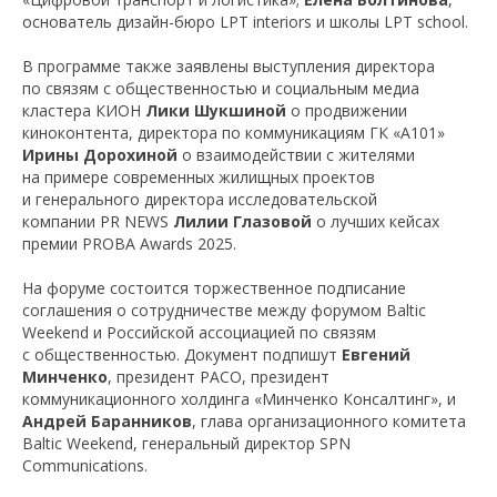
основатель дизайн-бюро LPT interiors и школы LPT school.
В программе также заявлены выступления директора
по связям с общественностью и социальным медиа
кластера КИОН
Лики Шукшиной
о продвижении
киноконтента, директора по коммуникациям ГК «А101»
Ирины Дорохиной
о взаимодействии с жителями
на примере современных жилищных проектов
и генерального директора исследовательской
компании PR NEWS
Лилии Глазовой
о лучших кейсах
премии PROBA Awards 2025.
На форуме состоится торжественное подписание
соглашения о сотрудничестве между форумом Baltic
Weekend и Российской ассоциацией по связям
с общественностью. Документ подпишут
Евгений
Минченко
, президент РАСО, президент
коммуникационного холдинга «Минченко Консалтинг», и
Андрей Баранников
, глава организационного комитета
Baltic Weekend, генеральный директор SPN
Communications.