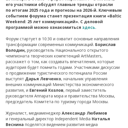
его участники обсудят главные тренды отрасли
по итогам 2025 года и прогнозы на 2026‑й. Ключевым
событием форума станет презентация книги «Baltic
Weekend: 25 лет коммуникаций». С деловой
программой можно ознакомиться
здесь.
Форум стартует в 10:30 и охватит основные направления
трансформации современных коммуникаций.
Борислав
Володин,
руководитель Национального открытого
чемпионата творческих компетенций ArtMasters,
расскажет о том, как создавать впечатления, которые
аудитория будет помнить годами. Участниками дискуссии
о продвижении туристического потенциала России
выступят
Дарья Левченко
, начальник управления
внешних коммуникаций Министерства экономического
развития, и
Евгений Козлов
, первый заместитель
руководителя Аппарата мэра и правительства Москвы,
председатель Комитета по туризму города Москвы.
Журналист, медиаменеджер
Александр Любимов
и генеральный директор Independent Media
Наталья
Веснина
поделятся видением развития медиа