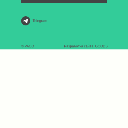
Telegram
© РАСО
Разработка сайта: GOODS