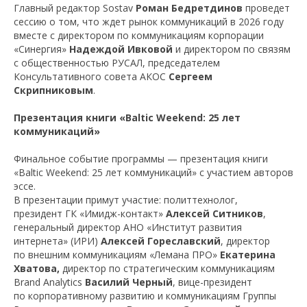
Главный редактор Sostav
Роман Бедретдинов
проведет
сессию о том, что ждет рынок коммуникаций в 2026 году
вместе с директором по коммуникациям корпорации
«Синергия»
Надеждой Ивковой
и директором по связям
с общественностью РУСАЛ, председателем
Консультативного совета АКОС
Сергеем
Скрипниковым
.
Презентация книги «Baltic Weekend: 25 лет
коммуникаций»
Финальное событие программы — презентация книги
«Baltic Weekend: 25 лет коммуникаций» с участием авторов
эссе.
В презентации примут участие: политтехнолог,
президент ГК «Имидж-контакт»
Алексей Ситников
,
генеральный директор АНО «Институт развития
интернета» (ИРИ)
Алексей Гореславский
, директор
по внешним коммуникациям «Лемана ПРО»
Екатерина
Хватова,
директор по стратегическим коммуникациям
Brand Analytics
Василий Черный
, вице-президент
по корпоративному развитию и коммуникациям Группы