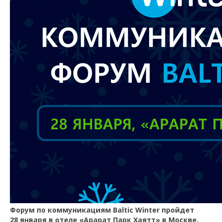
Форум по коммуникациям Baltic Winter пройдет
28 января в отеле «Арарат Парк Хаятт» в Москве,