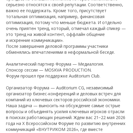
серьезно относятся к своей репутации. Соответственно,
важно ее поддержать. Кроме того, присутствует
тотальная оптимизация, например, финансовая
оптимизация, потому что меньше бюджета. И отдельно
очень приятен тренд, который, отмечал каждый спикер —
это тренд на живой контент, оффлайн общение
и искренние коммуникации».
После завершения деловой программы участники
обменялись впечатлениями в неформальной беседе.
Аналитический партнер Форума — Медиалогия.
Спонсор сессии — MOSKVA PRODUCTION.
Форум прошел при поддержке Auditorium Club.
Организатор Форума — Auditorium CG, независимый
организатор бизнес-конференций и деловых встреч для
компаний из ключевых секторов российской экономики.
Наша задача — выносить на обсуждение самые острые
вопросы и объединять усилия ключевых игроков отрасли
в поисках работающих решений. Ждем вас 21−22 мая 2026
года на X Всероссийском Форуме по развитию внутренних
коммуникаций «ВНУТРИКОМ 2026», где вместе