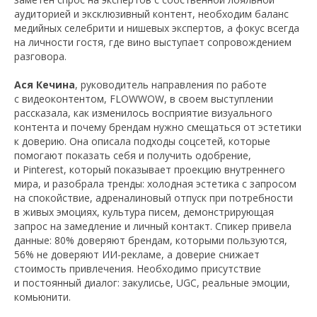
аудиторией и эксклюзивный контент, необходим баланс
медийных селебрити и нишевых экспертов, а фокус всегда
на личности гостя, где вино выступает сопровождением
разговора.
Ася Кечина
, руководитель направления по работе
с видеоконтентом, FLOWWOW, в своем выступлении
рассказала, как изменилось восприятие визуального
контента и почему брендам нужно смещаться от эстетики
к доверию. Она описала подходы соцсетей, которые
помогают показать себя и получить одобрение,
и Pinterest, который показывает проекцию внутреннего
мира, и разобрала тренды: холодная эстетика с запросом
на спокойствие, адреналиновый отпуск при потребности
в живых эмоциях, культура писем, демонстрирующая
запрос на замедление и личный контакт. Спикер привела
данные: 80% доверяют брендам, которыми пользуются,
56% не доверяют ИИ-рекламе, а доверие снижает
стоимость привлечения. Необходимо присутствие
и постоянный диалог: закулисье, UGC, реальные эмоции,
комьюнити.