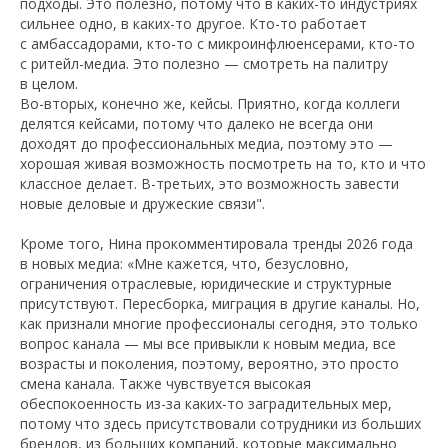
подходы. Это полезно, потому что в каких-то индустриях
сильнее одно, в каких-то другое. Кто-то работает
с амбассадорами, кто-то с микроинфлюенсерами, кто-то
с ритейл-медиа. Это полезно — смотреть на палитру
в целом.
Во-вторых, конечно же, кейсы. Приятно, когда коллеги
делятся кейсами, потому что далеко не всегда они
доходят до профессиональных медиа, поэтому это —
хорошая живая возможность посмотреть на то, кто и что
классное делает. В-третьих, это возможность завести
новые деловые и дружеские связи".
Кроме того, Нина прокомментировала тренды 2026 года
в новых медиа: «Мне кажется, что, безусловно,
ограничения отраслевые, юридические и структурные
присутствуют. Пересборка, миграция в другие каналы. Но,
как признали многие профессионалы сегодня, это только
вопрос канала — мы все привыкли к новым медиа, все
возрасты и поколения, поэтому, вероятно, это просто
смена канала. Также чувствуется высокая
обеспокоенность из-за каких-то заградительных мер,
потому что здесь присутствовали сотрудники из больших
брендов, из больших компаний, которые максимально