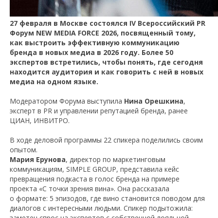
27 февраля в Москве состоялся IV Всероссийский PR
Форум NEW MEDIA FORCE 2026, посвященный тому,
как выстроить эффективную коммуникацию
бренда в новых медиа в 2026 году. Более 50
экспертов встретились, чтобы понять, где сегодня
находится аудитория и как говорить с ней в новых
медиа на одном языке.
Модератором Форума выступила
Нина Орешкина
,
эксперт в PR и управлении репутацией бренда, ранее
ЦИАН, ИНВИТРО.
В ходе деловой программы 22 спикера поделились своим
опытом.
Мария Ерунова
, директор по маркетинговым
коммуникациям, SIMPLE GROUP, представила кейс
превращения подкаста в голос бренда на примере
проекта «С точки зрения вина». Она рассказала
о формате: 5 эпизодов, где вино становится поводом для
диалогов с интересными людьми. Спикер подытожила:
заметен спрос на экспертов с собственной лояльной