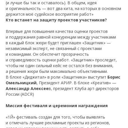
(и лучше бы так и оставалось). В общем, идея
и оригинальность — вот два кита, на которых в основном
держится моё судейское восприятие работ»
Кто встанет на защиту проектов участников?
Впервые для повышения качества оценки проектов
и поддержания равной конкуренции между участниками
в каждый блок жюри будет приглашен «Защитник» —
независимый эксперт, не связанный с проектами
и командами. Он обеспечит прозрачность
и справедливость оценки работ. «Защитник» проследит,
чтобы ни один сильный кейс не остался без внимания,
а решения жюри были максимально объективными.
В блоке «Диджитал» в роли «Защитника» выступит
Борис
Омельницкий
, Президент АРИР. В блоке «Креатив» —
Александр Алексее
в, президент Клуба арт-директоров
России (ADCR)
Миссия фестиваля и церемония награждения
«1Й» фестиваль создан для того, чтобы выявлять
и отмечать лучшие рекламные проекты из регионов,