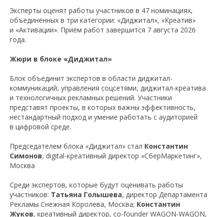
Эксперты оценят работы участников в 47 номинациях,
объединённых в три категории: «Диджитал», «Креатив»
и «Активации». Приём работ завершится 7 августа 2026
года.
Жюри в блоке «Диджитал»
Блок объединит экспертов в области диджитал-
коммуникаций, управления соцсетями, диджитал-креатива
и технологичных рекламных решений. Участники
представят проекты, в которых важны эффективность,
нестандартный подход и умение работать с аудиторией
в цифровой среде.
Председателем блока «Диджитал» стал
Константин
Симонов
, digital-креативный директор «СберМаркетинг»,
Москва
Среди экспертов, которые будут оценивать работы
участников:
Татьяна Голышева
, директор Департамента
Рекламы Снежная Королева, Москва;
Константин
Жуков
, креативный директор, co-founder WAGON-WAGON,