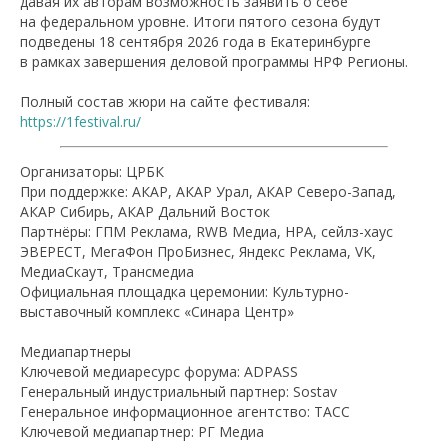
давая их авторам возможность заявить о себе
на федеральном уровне. Итоги пятого сезона будут
подведены 18 сентября 2026 года в Екатеринбурге
в рамках завершения деловой программы НРФ Регионы.
Полный состав жюри на сайте фестиваля:
https://1festival.ru/
Организаторы: ЦРБК
При поддержке: АКАР, АКАР Урал, АКАР Северо-Запад,
АКАР Сибирь, АКАР Дальний Восток
Партнёры: ГПМ Реклама, RWB Медиа, НРА, сейлз-хаус
ЭВЕРЕСТ, МегаФон ПроБизнес, Яндекс Реклама, VK,
МедиаСкаут, Трансмедиа
Официальная площадка церемонии: Культурно-
выставочный комплекс «Синара Центр»
Медиапартнеры
Ключевой медиаресурс форума: ADPASS
Генеральный индустриальный партнер: Sostav
Генеральное информационное агентство: ТАСС
Ключевой медиапартнер: РГ Медиа