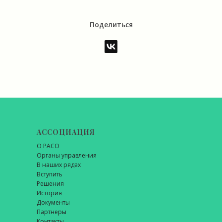
Поделиться
АССОЦИАЦИЯ
О РАСО
Органы управления
В наших рядах
Вступить
Решения
История
Документы
Партнеры
Контакты