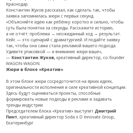
Краснодар.
Константин Жуков рассказал, как сделать так, чтобы
заявка запомнилась жюри с первых секунд.
«Объясняйте идею как ребёнку: коротко и сильно, чтобы
суть была понятна за секунды. Расскажите историю,
а не отчёт: проблема → неожиданный ход → результат.
Кейс — это сценарий с драматургией. И подайте заявку
так, чтобы она сама стала рекламой вашего подхода.
Удивите упаковкой — и внимание жюри ваше»,
—
Константин Жуков,
креативный директор, co-founder
WAGON-WAGON.
Жюри в блоке «Креатив»
В этом блоке жюри сосредоточится на ярких идеях,
оригинальности исполнения и силе креативной концепции.
Здесь будут оцениваться проекты, способные
формировать новые подходы в рекламе и задавать
тренды индустрии.
Председателем блока «Креатив» выступит
Дмитрий
Пинт
, креативный директор Soda x D Innovate Group,
Екатеринбург