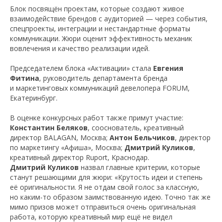
Блок посвящён проектам, которые создают живое
взаимодействие брендов с аудиторией — через события,
спецпроекты, интеграции и нестандартные форматы
коммуникации. Жюри оценит эффективность механик
вовлечения и качество реализации идей.
Председателем блока «Активации» стала
Евгения
Фитина
, руководитель департамента бренда
и маркетинговых коммуникаций девелопера FORUM,
Екатеринбург.
В оценке конкурсных работ также примут участие:
Константин Беляков
, сооснователь, креативный
директор BALAGAN, Москва;
Антон Бельчиков
, директор
по маркетингу «Афиша», Москва;
Дмитрий Куликов
,
креативный директор Ruport, Краснодар.
Дмитрий Куликов
назвал главные критерии, которые
станут решающими для жюри: «Крутость идеи и степень
её оригинальности. Я не отдам свой голос за классную,
но каким-то образом заимствованную идею. Точно так же
мимо призов может отправиться очень оригинальная
работа, которую креативный мир ещё не видел