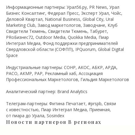
Информационные партнеры: Урал56.ру, PR News, Урал
Бизнес Консалтинг, Федерал Пресс, Эксперт Урал, Чойс,
Деловой Квартал, National Business, Global City, Ural
Marketing Club, Завод маркетологов, Заводчане, Клуб
Свидетели Тюмень, Свидетели Тюмень, Табурет,
PRоБизнес72, Outdoor Media, Quokka Media, Пиар
Интеграл Медиа, Фонд поддержки предпринимателей
Свердловской области (СОФПП), IPQuorum, Global Digital
Space
Индустриальные партнеры: СОНР, АКОС, АБКР, АРДА,
РАСО, АКМР, РАР, Рекламный хаб, Ассоциация
Профессиональных Маркетологов, Гильдия Маркетологов
Аналитический партнер: Brand Analytics
Телеграм-партнеры: Фитина Печатает, #prspb, Связи
с известностью, Пиар Интеграл Медиа, Приемная,
от пиара до Урала, Sosindex
Новости партнеров
В регионах