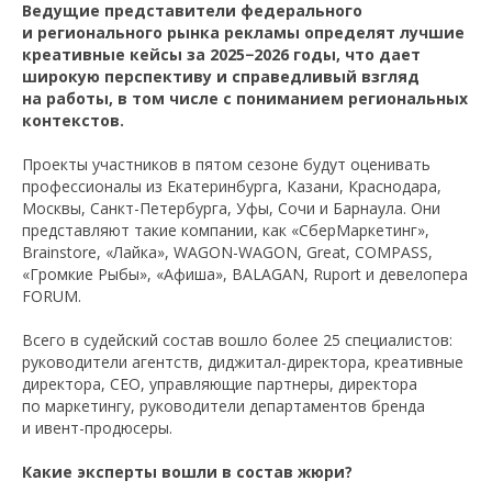
Ведущие представители федерального
и регионального рынка рекламы определят лучшие
креативные кейсы за 2025−2026 годы, что дает
широкую перспективу и справедливый взгляд
на работы, в том числе с пониманием региональных
контекстов.
Проекты участников в пятом сезоне будут оценивать
профессионалы из Екатеринбурга, Казани, Краснодара,
Москвы, Санкт-Петербурга, Уфы, Сочи и Барнаула. Они
представляют такие компании, как «СберМаркетинг»,
Brainstore, «Лайка», WAGON-WAGON, Great, COMPASS,
«Громкие Рыбы», «Афиша», BALAGAN, Ruport и девелопера
FORUM.
Всего в судейский состав вошло более 25 специалистов:
руководители агентств, диджитал-директора, креативные
директора, CEO, управляющие партнеры, директора
по маркетингу, руководители департаментов бренда
и ивент-продюсеры.
Какие эксперты вошли в состав жюри?