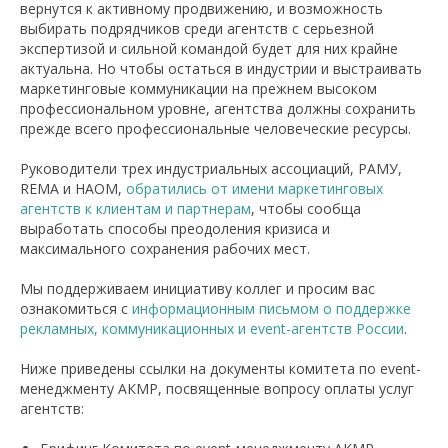
вернутся к активному продвижению, и возможность
выбирать подрядчиков среди агентств с серьезной
экспертизой и сильной командой будет для них крайне
актуальна. Но чтобы остаться в индустрии и выстраивать
маркетинговые коммуникации на прежнем высоком
профессиональном уровне, агентства должны сохранить
прежде всего профессиональные человеческие ресурсы.
Руководители трех индустриальных ассоциаций, РАМУ,
REMA и НАОМ,
обратились от имени маркетинговых
агентств к клиентам и партнерам
, чтобы сообща
выработать способы преодоления кризиса и
максимального сохранения рабочих мест.
Мы поддерживаем инициативу коллег и просим вас
ознакомиться с
информационным письмом о поддержке
рекламных, коммуникационных и event-агентств России
.
Ниже приведены ссылки на документы комитета по event-
менеджменту АКМР, посвященные вопросу оплаты услуг
агентств: