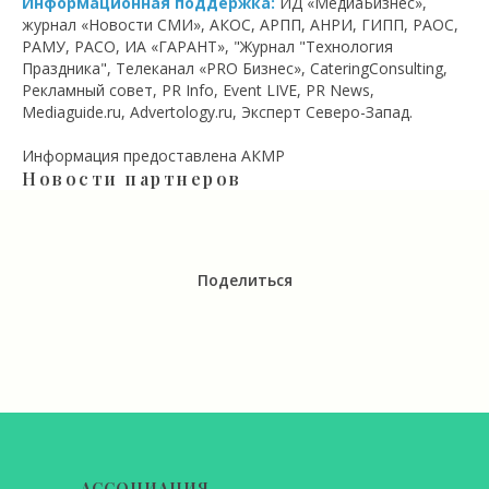
Информационная поддержка:
ИД «МедиаБизнес»,
журнал «Новости СМИ», АКОС, АРПП, АНРИ, ГИПП, РАОС,
РАМУ, РАСО, ИА «ГАРАНТ», "Журнал "Технология
Праздника", Телеканал «PRO Бизнес», CateringConsulting,
Рекламный совет, PR Info, Event LIVE, PR News,
Mediaguide.ru, Advertology.ru, Эксперт Северо-Запад.
Информация предоставлена АКМР
Новости партнеров
Поделиться
АССОЦИАЦИЯ