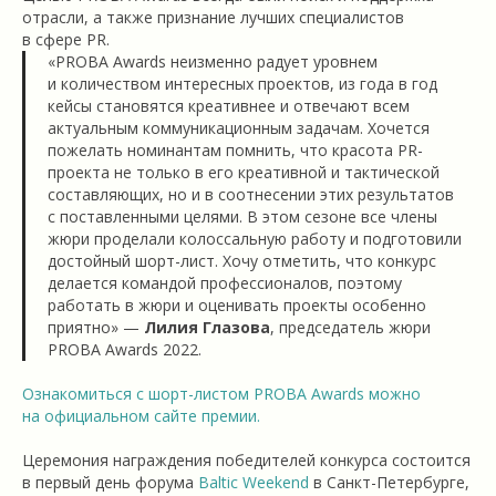
отрасли, а также признание лучших специалистов
в сфере PR.
«PROBA Awards неизменно радует уровнем
и количеством интересных проектов, из года в год
кейсы становятся креативнее и отвечают всем
актуальным коммуникационным задачам. Хочется
пожелать номинантам помнить, что красота PR-
проекта не только в его креативной и тактической
составляющих, но и в соотнесении этих результатов
с поставленными целями. В этом сезоне все члены
жюри проделали колоссальную работу и подготовили
достойный шорт-лист. Хочу отметить, что конкурс
делается командой профессионалов, поэтому
работать в жюри и оценивать проекты особенно
приятно» —
Лилия Глазова
, председатель жюри
PROBA Awards 2022.
Ознакомиться с шорт-листом PROBA Awards можно
на официальном сайте премии.
Церемония награждения победителей конкурса состоится
в первый день форума
Baltic Weekend
в Санкт-Петербурге,