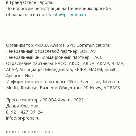
в Гранд Отеле Европа.
По вопросам регистрации на Церемонию просьба
обращаться на почту
info@pr-proba.ru
Организатор PROBA Awards: SPN Communications
Генеральный отраслевой партнёр: SOSTAV
Генеральный информационный партнер: ТАСС
Отраслевые партнеры: РАСО, АКОС, ARDA, АКМР, REMA,
АКАР, Ассоциация Менеджеров, SPIBA, НАОМ, Small
Agencies Hub
Информационные партнеры: RG.ru, Event Live, Intercom
Media, Rusbase, Бизнес и Общество, PR News, ADPASS
Пресс-секретарь PROBA Awards 2022
Дарья Крылова
8−921−427−86−24
info@pr-proba.ru
НОВОСТИ ПАРТНЕРОВ