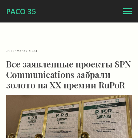
РАСО 35
2025-02-27 11:24
Все заявленные проекты SPN
Communications забрали
золото на XX премии RuPoR