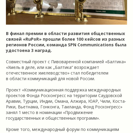
В финал премии в области развития общественных
связей «RuPoR» прошли более 100 кейсов из разных
регионов России, команда SPN Communications была
удостоена 3 наград.
Совместный проект с Пивоваренной компанией «Балтика»
«Хмель в деле, или как „Балтика“ возрождает
отечественное хмелеводство» стал победителем
в области коммуникаций для новой России.
Проект «Коммуникационная поддержка международных
проектов Фонда Росконгресс на территории Саудовской
Аравии, Турции, Индии, Омана, Алжира, ЮАР, Чили, Коста-
Рики, Вьетнама, Гонконга, Таиланда, Фонд Росконгресс»
занял 1 место в номинации «Продвижение
государственных и общественных программ».
Кроме того, международный форум по коммуникациям