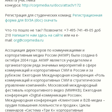
Анкета участника
конкурса:
http://corpmedia.ru/docs/attach/172
Регистрация для студенческих команд:
Регистрационная
форма для ВУЗА (doc) скачать
Что-то пошло не так? Позвоните: +7-495-741-49-05 доб
210
Напишите нам здесь на сайте
или на e-
mail:
org@corpmedia.ru
Ассоциация директоров по коммуникациями и
корпоративным медиа России (АКМР) была создана 6
октября 2004 года. АКМР является учредителем и
организатором ряда значимых мероприятий в сфере
коммуникаций и корпоративных СМИ в России и за
рубежом: Ежегодная Международная конференция «Роль
коммуникаций и корпоративных СМИ в стратегическом
управлении компанией»; Московский международный
фестиваль корпоративного видео (ММФКВ); Ежегодная
конференция «Digital-коммуникации России»;
Международная конференция «Клиентские и B2B-медиа –
орудия повышения лояльности и продаж»; Циклы
семинаров «Система «Три К»: корпоративные