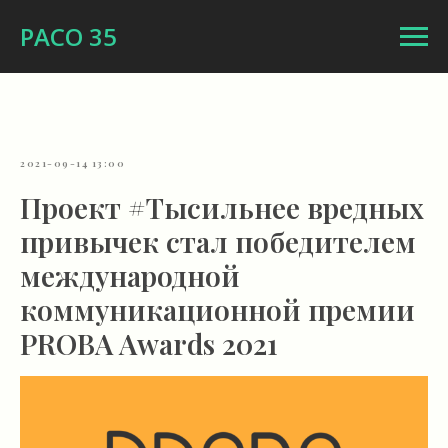
РАСО 35
2021-09-14 13:00
Проект #Тысильнее вредных
привычек стал победителем
международной
коммуникационной премии
PROBA Awards 2021