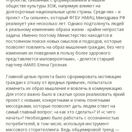
обществе культуры ЗОЖ, напрямую влияют на
долгосрочные национальные цели страны. Среди них – и
проект «Ты сильнее», который ФГБУ НМИЦ Минздрава РФ
реализует уже несколько лет. Однако подтолкнуть людей
к реальному изменению образа жизни - крайне непростая
задача. Именно поэтому Министерство находится в
постоянном поиске новых смыслов и подходов, которые
позволят повлиять на образ мышления граждан, без чего
изменение их поведения в пользу более здорового
представляется маловероятным», - делится старший
партнер iMARS Елена Грозная.
Главной целью проекта было сформировать мотивацию
граждан к отказу от вредных привычек, попытаться
изменить их образ мышления и вовлечь в коммуникацию.
Для этого важно было в сжатые сроки реализовать яркий
проект с новыми, конкретными и очень понятными
месседжами, которые позволят дать людям ответ на
самый главный вопрос: «а как это сделать»? И «с чего
начать»? Необходимо было работать с осознанностью
потребителей, в том числе, используя инструмент
массового сторителлинга. Ведь общемировой тренд —