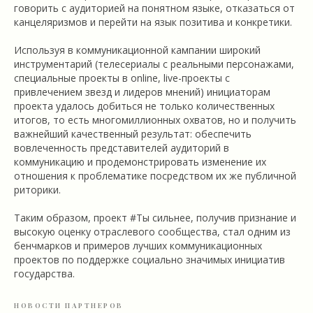
говорить с аудиторией на понятном языке, отказаться от
канцеляризмов и перейти на язык позитива и конкретики.
Используя в коммуникационной кампании широкий
инструментарий (телесериалы с реальными персонажами,
специальные проекты в online, live-проекты с
привлечением звезд и лидеров мнений) инициаторам
проекта удалось добиться не только количественных
итогов, то есть многомиллионных охватов, но и получить
важнейший качественный результат: обеспечить
вовлеченность представителей аудиторий в
коммуникацию и продемонстрировать изменение их
отношения к проблематике посредством их же публичной
риторики.
Таким образом, проект #Ты сильнее, получив признание и
высокую оценку отраслевого сообщества, стал одним из
бенчмарков и примеров лучших коммуникационных
проектов по поддержке социально значимых инициатив
государства.
НОВОСТИ ПАРТНЕРОВ