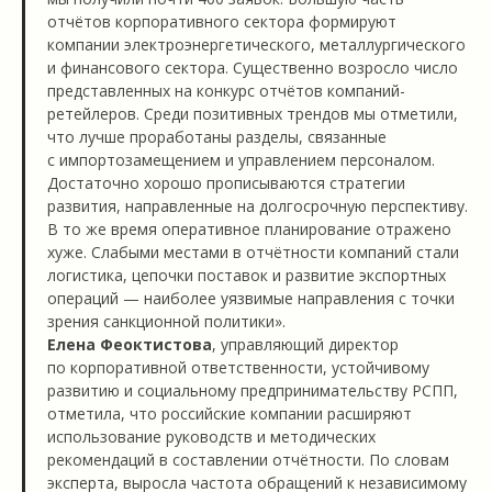
отчётов корпоративного сектора формируют
компании электроэнергетического, металлургического
и финансового сектора. Существенно возросло число
представленных на конкурс отчётов компаний-
ретейлеров. Среди позитивных трендов мы отметили,
что лучше проработаны разделы, связанные
с импортозамещением и управлением персоналом.
Достаточно хорошо прописываются стратегии
развития, направленные на долгосрочную перспективу.
В то же время оперативное планирование отражено
хуже. Слабыми местами в отчётности компаний стали
логистика, цепочки поставок и развитие экспортных
операций — наиболее уязвимые направления с точки
зрения санкционной политики».
Елена Феоктистова
, управляющий директор
по корпоративной ответственности, устойчивому
развитию и социальному предпринимательству РСПП,
отметила, что российские компании расширяют
использование руководств и методических
рекомендаций в составлении отчётности. По словам
эксперта, выросла частота обращений к независимому