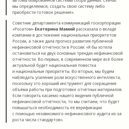
автоматизированной системы сбора данных. Сейчас
мы определяемся, создать свою систему либо
приобрести готовое решение».
Советник департамента коммуникаций госкорпорации
«Росатом»
Екатерина Мамий
рассказала о вкладе
компании в достижение национальных приоритетов
России, а также дала прогноз развития публичной
нефинансовой отчётности в России: «Я бы хотела
остановиться на двух основных трендах нефинансовой
отчётности. Во-первых, в современном мире всё более
актуальной будет национальная повестка
и национальные приоритеты. Во-вторых, мы будем
наблюдать усиление роли искусственного интеллекта,
поскольку это хороший инструмент для сокращения
объёма работы при подготовке отчётных материалов.
Если говорить касаемо нашего видения публичной
нефинансовой отчётности, то мы считаем, что будет
повышаться необходимость её верификации
с помощью независимого нефинансового аудита из-за
роста числа стандартов».