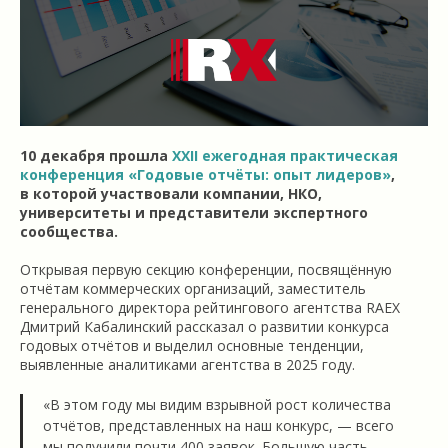
10 декабря прошла
ХХII ежегодная практическая
конференция «Годовые отчёты: опыт лидеров»
,
в которой участвовали компании, НКО,
университеты и представители экспертного
сообщества.
Открывая первую секцию конференции, посвящённую
отчётам коммерческих организаций, заместитель
генерального директора рейтингового агентства RAEX
Дмитрий Кабалинский рассказал о развитии конкурса
годовых отчётов и выделил основные тенденции,
выявленные аналитиками агентства в 2025 году.
«В этом году мы видим взрывной рост количества
отчётов, представленных на наш конкурс, — всего
мы получили почти 400 заявок. Большую часть