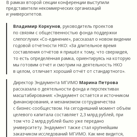
В рамках второй секции конференции выступили
представители некоммерческих организаций
и университетов.
Владимир Коркунов
, руководитель проектов
по связям с общественностью фонда поддержки
слепоглухих «Со-единение», рассказал о новом видении
годовой отчётности НКО: «За длительное время
составления отчётов я пришёл к тому, что сверхидея,
то есть определённая рамка, ориентируясь на которую
мы готовим отчёт и смотрим на деятельность НКО
в целом, отличает хороший отчёт от стандартного».
Директор Эндаумента МГИМО
Марина Петрова
рассказала о деятельности фонда и перспективах
масштабирования: «Эндаумент остаётся и источником
финансирования, и механизмом сотрудничества
с бизнес-сообществом. На сегодняшний момент объём
целевого капитала составляет 2,3 млрд рублей, при
том что 2 млрд рублей было уже передано
университету. Эндаумент также стал крупнейшим
заказчиком исследований МГИМО. Как мне видится,