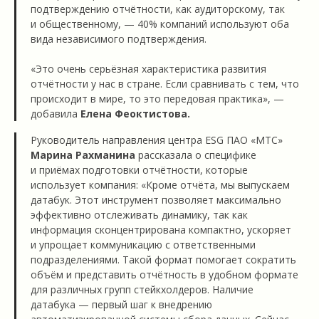
подтверждению отчётности, как аудиторскому, так
и общественному, — 40% компаний используют оба
вида независимого подтверждения.
«Это очень серьёзная характеристика развития
отчётности у нас в стране. Если сравнивать с тем, что
происходит в мире, то это передовая практика», —
добавила
Елена Феоктистова.
Руководитель направления центра ESG ПАО «МТС»
Марина Рахманина
рассказала о специфике
и приёмах подготовки отчётности, которые
использует компания: «Кроме отчёта, мы выпускаем
датабук. Этот инструмент позволяет максимально
эффективно отслеживать динамику, так как
информация сконцентрирована компактно, ускоряет
и упрощает коммуникацию с ответственными
подразделениями. Такой формат помогает сократить
объём и представить отчётность в удобном формате
для различных групп стейкхолдеров. Наличие
датабука — первый шаг к внедрению