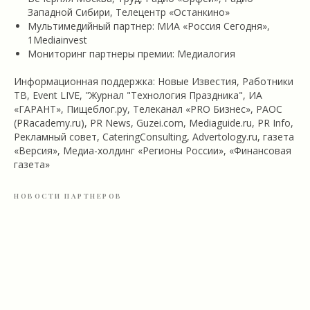
Западной Сибири, Телецентр «Останкино»
Мультимедийный партнер: МИА «Россия Сегодня»,
1Mediainvest
Мониторинг партнеры премии: Медиалогия
Информационная поддержка: Новые Известия, Работники
ТВ, Event LIVE, "Журнал "Технология Праздника", ИА
«ГАРАНТ», Пищеблог.ру, Телеканал «PRO Бизнес», РАОС
(PRacademy.ru), PR News, Guzei.com, Mediaguide.ru, PR Info,
Рекламный совет, CateringConsulting, Advertology.ru, газета
«Версия», Медиа-холдинг «Регионы России», «Финансовая
газета»
НОВОСТИ ПАРТНЕРОВ