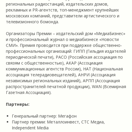
региональных радиостанций, издательских домов,
рекламных и PR-агентств, топ-менеджмент крупнейших
московских компаний, представители артистического и
телевизионного бомонда.
Организаторы Премии – издательский дом «МедиаБизнес»
и профессиональный журнал о медиабизнесе «Новости
СМИ». Премия проводится при поддержке общественно-
профессиональных организаций: ГИПП (Гильдия издателей
периодической печати), РАСО (Российская ассоциация по
связям с общественностью), АКАР (Ассоциация
коммуникационных агентств России), НАТ (Национальная
ассоциация телерадиовещателей), АНРИ (Ассоциация
независимых региональных изданий), АРПП (Ассоциация
распространителей печатной продукции), WAN (Всемирная
Газетная Ассоциация).
Партнеры:
Генеральный партнер: Мегафон
Партнер премии: Металлоинвест, СТС Медиа,
Independent Media