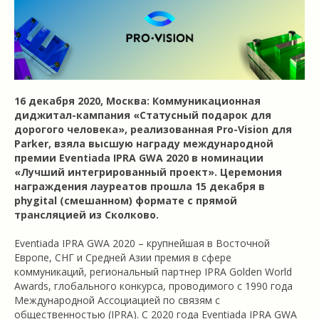
16 декабря 2020, Москва: Коммуникационная
диджитал-кампания «Статусный подарок для
дорогого человека», реализованная Pro-Vision для
Parker, взяла высшую награду международной
премии Eventiada IPRA GWA 2020 в номинации
«Лучший интегрированный проект». Церемония
награждения лауреатов прошла 15 декабря в
phygital (смешанном) формате с прямой
трансляцией из Сколково.
Eventiada IPRA GWA 2020 – крупнейшая в Восточной
Европе, СНГ и Средней Азии премия в сфере
коммуникаций, региональный партнер IPRA Golden World
Awards, глобального конкурса, проводимого с 1990 года
Международной Ассоциацией по связям с
общественностью (IPRA). С 2020 года Eventiada IPRA GWA