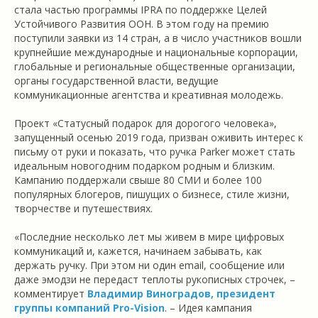
стала частью программы IPRA по поддержке Целей
Устойчивого Развития ООН. В этом году на премию
поступили заявки из 14 стран, а в число участников вошли
крупнейшие международные и национальные корпорации,
глобальные и региональные общественные организации,
органы государственной власти, ведущие
коммуникационные агентства и креативная молодежь.
Проект «Статусный подарок для дорогого человека»,
запущенный осенью 2019 года, призван оживить интерес к
письму от руки и показать, что ручка Parker может стать
идеальным новогодним подарком родным и близким.
Кампанию поддержали свыше 80 СМИ и более 100
популярных блогеров, пишущих о бизнесе, стиле жизни,
творчестве и путешествиях.
«Последние несколько лет мы живем в мире цифровых
коммуникаций и, кажется, начинаем забывать, как
держать ручку. При этом ни один email, сообщение или
даже эмодзи не передаст теплоты рукописных строчек, –
комментирует
Владимир Виноградов, президент
группы компаний Pro-Vision
. – Идея кампания