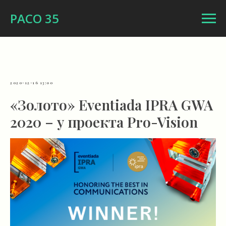
РАСО 35
2020-12-16 13:00
«Золото» Eventiada IPRA GWA
2020 – у проекта Pro-Vision