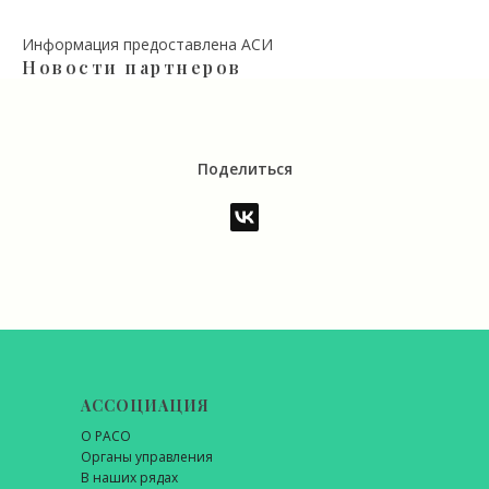
Информация предоставлена АСИ
Новости партнеров
Поделиться
АССОЦИАЦИЯ
О РАСО
Органы управления
В наших рядах