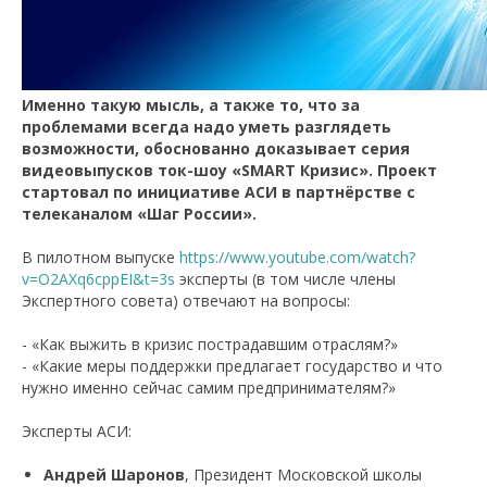
Именно такую мысль, а также то, что за
проблемами всегда надо уметь разглядеть
возможности, обоснованно доказывает серия
видеовыпусков ток-шоу «SMART Кризис». Проект
стартовал по инициативе АСИ в партнёрстве с
телеканалом «Шаг России».
В пилотном выпуске
https://www.youtube.com/watch?
v=O2AXq6cppEI&t=3s
эксперты (в том числе члены
Экспертного совета) отвечают на вопросы:
- «Как выжить в кризис пострадавшим отраслям?»
- «Какие меры поддержки предлагает государство и что
нужно именно сейчас самим предпринимателям?»
Эксперты АСИ:
Андрей Шаронов
, Президент Московской школы