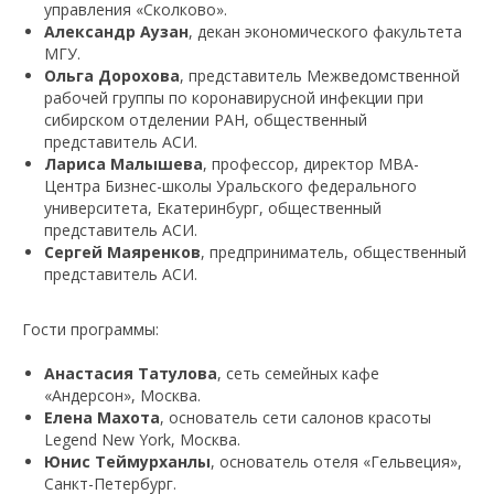
управления «Сколково».
Александр Аузан
, декан экономического факультета
МГУ.
Ольга Дорохова
, представитель Межведомственной
рабочей группы по коронавирусной инфекции при
сибирском отделении РАН, общественный
представитель АСИ.
Лариса Малышева
, профессор, директор МВА-
Центра Бизнес-школы Уральского федерального
университета, Екатеринбург, общественный
представитель АСИ.
Сергей Маяренков
, предприниматель, общественный
представитель АСИ.
Гости программы:
Анастасия Татулова
, сеть семейных кафе
«Андерсон», Москва.
Елена Махота
, основатель сети салонов красоты
Legend New York, Москва.
Юнис Теймурханлы
, основатель отеля «Гельвеция»,
Санкт-Петербург.