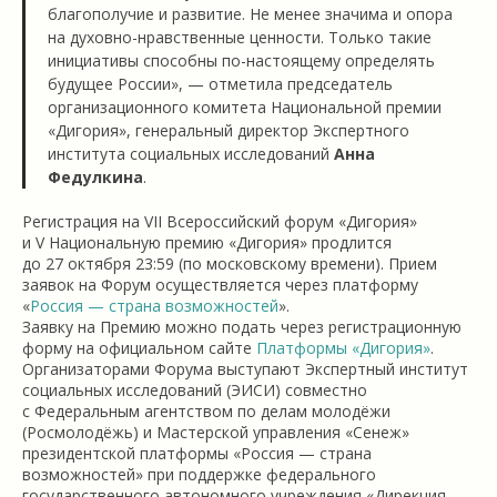
благополучие и развитие. Не менее значима и опора
на духовно-нравственные ценности. Только такие
инициативы способны по-настоящему определять
будущее России», — отметила председатель
организационного комитета Национальной премии
«Дигория», генеральный директор Экспертного
института социальных исследований
Анна
Федулкина
.
Регистрация на VII Всероссийский форум «Дигория»
и V Национальную премию «Дигория» продлится
до 27 октября 23:59 (по московскому времени). Прием
заявок на Форум осуществляется через платформу
«
Россия — страна возможностей
».
Заявку на Премию можно подать через регистрационную
форму на официальном сайте
Платформы «Дигория»
.
Организаторами Форума выступают Экспертный институт
социальных исследований (ЭИСИ) совместно
с Федеральным агентством по делам молодёжи
(Росмолодёжь) и Мастерской управления «Сенеж»
президентской платформы «Россия — страна
возможностей» при поддержке федерального
государственного автономного учреждения «Дирекция