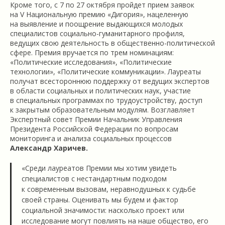
Кроме того, с 7 по 27 октября пройдет прием заявок
на V Национальную премию «Дигория», нацеленную
на выявление и поощрение выдающихся молодых
специалистов социально-гуманитарного профиля,
ведущих свою деятельность в общественно-политической
сфере. Премия вручается по трем номинациям:
«Политические исследования», «Политические
технологии», «Политические коммуникации». Лауреаты
получат всестороннюю поддержку от ведущих экспертов
в области социальных и политических наук, участие
в специальных программах по трудоустройству, доступ
к закрытым образовательным модулям. Возглавляет
Экспертный совет Премии Начальник Управления
Президента Российской Федерации по вопросам
мониторинга и анализа социальных процессов
Александр Харичев.
«Среди лауреатов Премии мы хотим увидеть
специалистов с нестандартным подходом
к современным вызовам, неравнодушных к судьбе
своей страны. Оценивать мы будем и фактор
социальной значимости: насколько проект или
исследование могут повлиять на наше общество, его