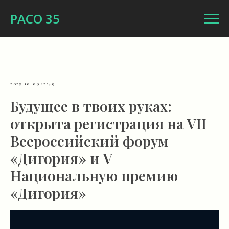
РАСО 35
2025-10-09 12:49
Будущее в твоих руках:
открыта регистрация на VII
Всероссийский форум
«Дигория» и V
Национальную премию
«Дигория»