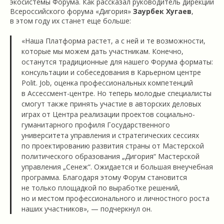
экосистемы Форума. Как рассказал руководитель дирекции
Всероссийского форума «Дигория»
Заурбек Хугаев
,
в этом году их станет еще больше:
«Наша Платформа растет, а с ней и те возможности,
которые мы можем дать участникам. Конечно,
останутся традиционные для нашего Форума форматы:
консультации и собеседования в Карьерном центре
Polit. Job, оценка профессиональных компетенций
в Ассессмент-центре. Но теперь молодые специалисты
смогут также принять участие в авторских деловых
играх от Центра реализации проектов социально-
гуманитарного профиля Государственного
университета управления и стратегических сессиях
по проектированию развития страны от Мастерской
политического образования „Дигория“ Мастерской
управления „Сенеж“. Ожидается и большая внеучебная
программа. Благодаря этому Форум становится
не только площадкой по выработке решений,
но и местом профессионального и личностного роста
наших участников», — подчеркнул он.