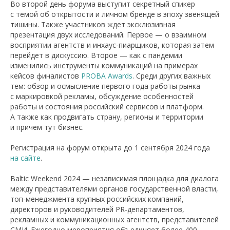
Во второй день форума выступит секретный спикер
с темой об открытости и личном бренде в эпоху звенящей
тишины. Также участников ждет эксклюзивная
презентация двух исследований. Первое — о взаимном
восприятии агентств и инхаус-пиарщиков, которая затем
перейдет в дискуссию. Второе — как с пандемии
изменились инструменты коммуникаций на примерах
кейсов финалистов
PROBA Awards
. Среди других важных
тем: обзор и осмысление первого года работы рынка
с маркировкой рекламы, обсуждение особенностей
работы и состояния российский сервисов и платформ.
А также как продвигать страну, регионы и территории
и причем тут бизнес.
Регистрация на форум открыта до 1 сентября 2024 года
на сайте
.
Baltic Weekend 2024 — независимая площадка для диалога
между представителями органов государственной власти,
топ-менеджмента крупных российских компаний,
директоров и руководителей PR-департаментов,
рекламных и коммуникационных агентств, представителей
СМИ. Ежегодно мероприятия объединяет более 400