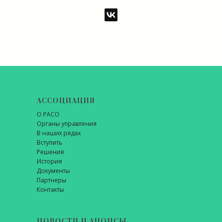
АССОЦИАЦИЯ
О РАСО
Органы управления
В наших рядах
Вступить
Решения
История
Документы
Партнеры
Контакты
НОВОСТИ И АНОНСЫ