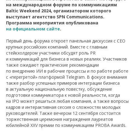
на международном форуме по коммуникациям
Baltic Weekend 2024, организатором которого
выступает агентство SPN Communications.
Программа мероприятия опубликована
на официальном сайте
.
Первый день форума откроет панельная дискуссия с CEO
крупных российских компаний. Вместе с главным
стейкхолдером участники обсудят роль PR
и коммуникаций для бизнеса в новых реалиях. Участников
также ожидают практические рекомендации
по внедрению ИИ в рабочие процессы и по работе работе
с «перегретой» платформой Telegram. В фокусе внимания
также разбор успешных примеров интеграции бизнеса
в актуальную национальную повестку, обсуждение
подготовки коммуникатора к новой реальности, когда
на IPO может решиться любая компания, а также вопросы
кадров и интерактивная сессия о сложностях молодых
руководителей. Также вечером 12 сентября состоится
торжественная церемония награждения лауреатов
юбилейной XXV премии по коммуникациям PROBA Awards.