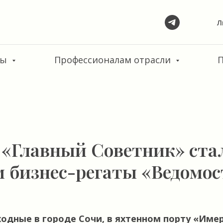
Л
сы
Профессионалам отрасли
 «Главный Советник» ста
 бизнес-регаты «Ведомос
одные в городе Сочи, в яхтенном порту «Име