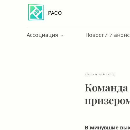
Ассоциация
Новости и анон
2022-07-26 11:05
Команда
призером
В минувшие вых