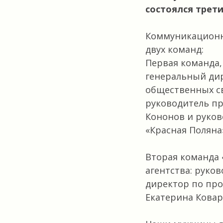
состоялся трет
Коммуникационно
двух команд:
Первая команда,
генеральный дир
общественных св
руководитель пр
Кононов и руков
«Красная Поляна
Вторая команда 
агентства: руко
директор по пр
Екатерина Ковар