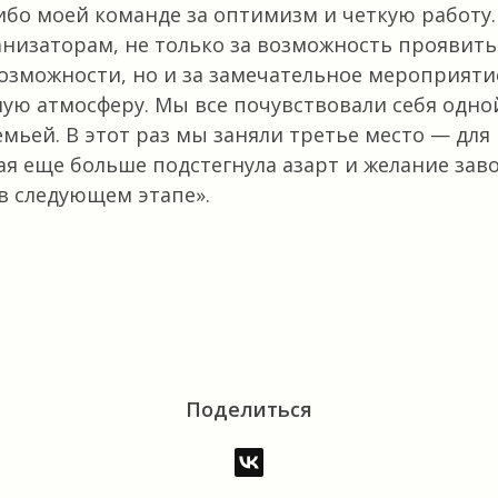
ибо моей команде за оптимизм и четкую работу.
низаторам, не только за возможность проявить
озможности, но и за замечательное мероприяти
ую атмосферу. Мы все почувствовали себя одн
мьей. В этот раз мы заняли третье место — для
ая еще больше подстегнула азарт и желание зав
в следующем этапе».
В
Поделиться