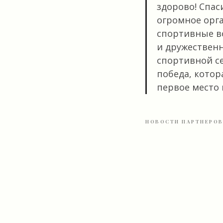
здорово! Спас
огромное орга
спортивные в
и дружественн
спортивной се
победа, котор
первое место 
НОВОСТИ ПАРТНЕРО