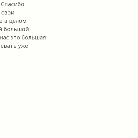
 Спасибо
 свои
е в целом
ой большой
 нас это большая
оевать уже