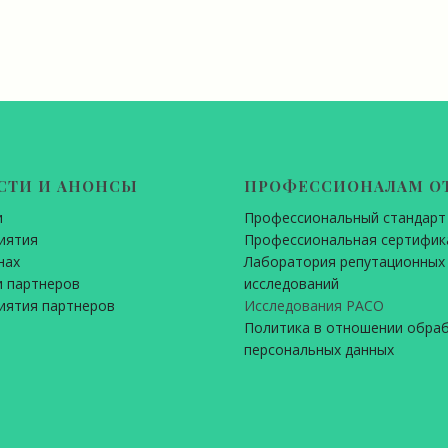
СТИ И АНОНСЫ
ПРОФЕССИОНАЛАМ О
и
Профессиональный стандарт
иятия
Профессиональная сертифик
нах
Лаборатория репутационных
 партнеров
исследований
иятия партнеров
Исследования РАСО
Политика в отношении обра
персональных данных