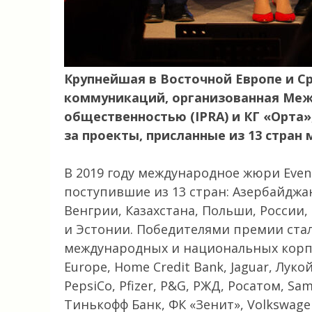
Крупнейшая в Восточной Европе и С
коммуникаций, организованная Меж
общественностью (IPRA) и КГ «Орта»
за проекты, присланные из 13 стран 
В 2019 году международное жюри Even
поступившие из 13 стран: Азербайджан
Венгрии, Казахстана, Польши, России
и Эстонии. Победителями премии ста
международных и национальных корпора
Europe, Home Credit Bank, Jaguar, Луко
PepsiCo, Pfizer, P&G, РЖД, Росатом, Sa
Тинькофф Банк, ФК «Зенит», Volkswage