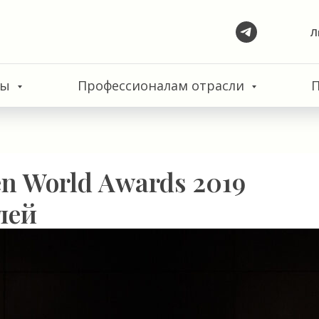
Л
сы
Профессионалам отрасли
en World Awards 2019
лей