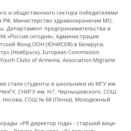
ого и общественного сектора победителями
я РФ, Министерство здравоохранения МО,
ы, Департамент предпринимательства и
А «Россия сегодня», Администрация
етский Фонд ООН (ЮНИСЕФ) в Беларуси,
р» (Ноябрьск), European Commission
 Youth Clubs of Armenia, Association Migraine
ях стали студенты и школьники из МГУ им.
 ЧелГУ, СНИГУ им. Н.Г. Чернышевского, СОШ
И. Носова, СОШ № 68 (Пенза), Молодежный
рады: «PR директор года» - старший вице-