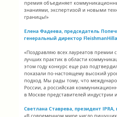
премия объединяет коммуникационны
знаниями, экспертизой и новыми тех
границы!»
Елена Фадеева, председатель Попечи
генеральный директор FleishmanHilla
«Поздравляю всех лауреатов премии с
лучших практик в области коммуникац
этом году конкурс еще раз подтверди
показали по-настоящему высокий уро
подход. Мы рады тому, что междунар
России, а российская коммуникацион
в Москве представителей индустрии и
Светлана Ставрева, президент IPRA,
«В современном мире число пишущих 