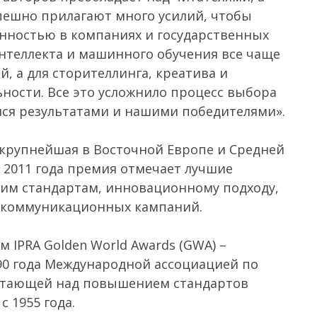
пешно прилагают много усилий, чтобы
енностью в компаниях и государственных
интеллекта и машинного обучения все чаще
й, а для сторителлинга, креатива и
ности. Все это усложнило процесс выбора
мся результатами и нашими победителями».
крупнейшая в Восточной Европе и Средней
 2011 года премия отмечает лучшие
им стандартам, инновационному подходу,
я коммуникационных кампаний.
 IPRA Golden World Awards (GWA) –
90 года Международной ассоциацией по
ботающей над повышением стандартов
 1955 года.