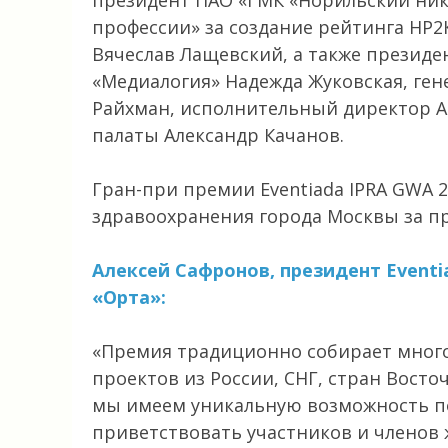
президент ПАО «ГМК «Норильский нике
профессии» за создание рейтинга НР2
Вячеслав Лащевский, а также президе
«Медиалогия» Надежда Жуковская, ге
Райхман, исполнительный директор А
палаты Александр Качанов.
Гран-при премии Eventiada IPRA GWA 
здравоохранения города Москвы за пр
Алексей Сафронов, президент Eventi
«Орта»:
«Премия традиционно собирает мног
проектов из России, СНГ, стран Вост
мы имеем уникальную возможность п
приветствовать участников и членов 