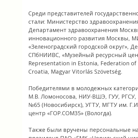
Среди представителей государственн
стали: Министерство здравоохранени
Департамент здравоохранения Москв
инновационного развития Москвы, МИ
«Зеленоградский городской округ», Д
СПбНИИВС, «Музейный ресурсный цент
Representation in Estonia, Federation of
Croatia, Magyar Vitorlás Szövetség.
Победителями в молодежных категори
М.В. Ломоносова, НИУ-ВШЭ, ГУУ, РГСУ,
№65 (Новосибирск), УГТУ, МГТУ им. Г.
центр «ГОР.СОМ35» (Вологда).
Также были вручены персональные наг