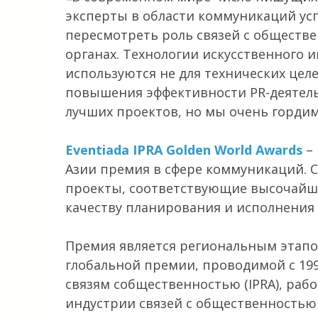
эксперты в области коммуникаций ус
пересмотреть роль связей с обществ
органах. Технологии искусственного 
используются не для технических целе
повышения эффективности PR-деятель
лучших проектов, но мы очень горди
Eventiada IPRA Golden World Awards
– 
Азии премия в сфере коммуникаций. С
проекты, соответствующие высочайш
качеству планирования и исполнени
Премия является региональным этапом
глобальной премии, проводимой с 19
связям собщественностью (IPRA), ра
индустрии связей с общественностью с