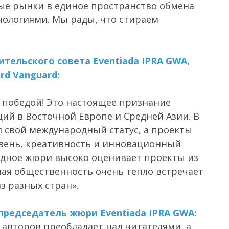
е рынки в единое пространство обмена
нологиями. Мы рады, что стираем
тельского совета Eventiada IPRA GWA,
rd Vanguard:
 победой! Это настоящее признание
ий в Восточной Европе и Средней Азии. В
л свой международный статус, а проекты
вень, креативность и инновационный
одное жюри высоко оценивает проекты из
ная общественность очень тепло встречает
з разных стран».
 председатель жюри Eventiada IPRA GWA:
авторов преобладает над читателями, а