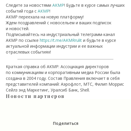
Следите за новостями
АКМР
! Будьте в курсе самых лучших
событий года c
АКМР
!
АКМР переехала на новую платформу!
Ждем поздравлений с новосельем и ваших подписок
и новостей.
Подписывайтесь на индустриальный телеграмм-канал
АКМР по ссылке
https://t.me/AKMRrulit
и будьте в курсе
актуальной информации индустрии и ее важных
отраслевых событиях!
Краткая справка об АКМР: Ассоциация директоров
по коммуникациям и корпоративным медиа России была
создана в 2004 году. Состав Правления включает в себя
представителей компаний: Аэрофлот, МТС, Филип Моррис
Сейлз энд Маркетинг, Уралсиб Банк, Shell.
Новости партнеров
Поделиться