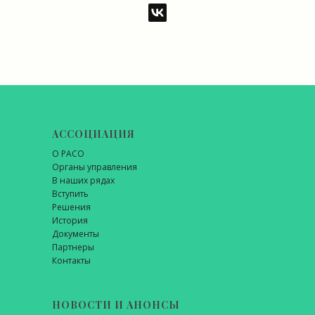
АССОЦИАЦИЯ
О РАСО
Органы управления
В наших рядах
Вступить
Решения
История
Документы
Партнеры
Контакты
НОВОСТИ И АНОНСЫ