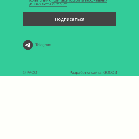
соответствии с
Политикой обработки персональных
данных в сети Интернет
Подписаться
Telegram
© РАСО
Разработка сайта: GOODS