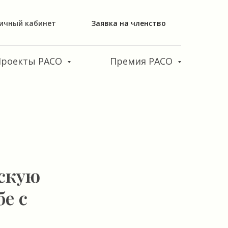
ичный кабинет
Заявка на членство
Проекты РАСО
Премия РАСО
скую
е с