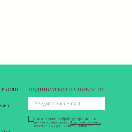
ТРАСЛИ
ПОДПИСАТЬСЯ НА НОВОСТИ
ация
Я даю согласие на обработку персональных
данных в соответствии с
Политикой обработки
персональных данных в сети Интернет
ботки