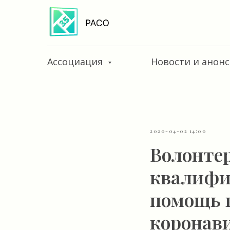
Ассоциация
Новости и анон
2020-04-02 14:00
Волонте
квалифи
помощь н
коронав