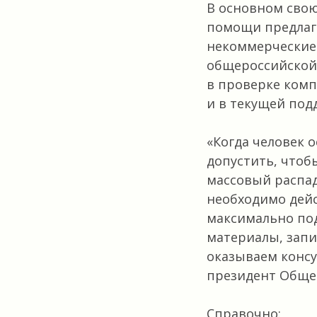
В основном сво
помощи предлаг
некоммерческие 
общероссийской
в проверке комп
и в текущей под
«Когда человек о
допустить, чтоб
массовый распад
необходимо дейс
максимально по
материалы, запи
оказываем конс
президент Обще
Справочно: