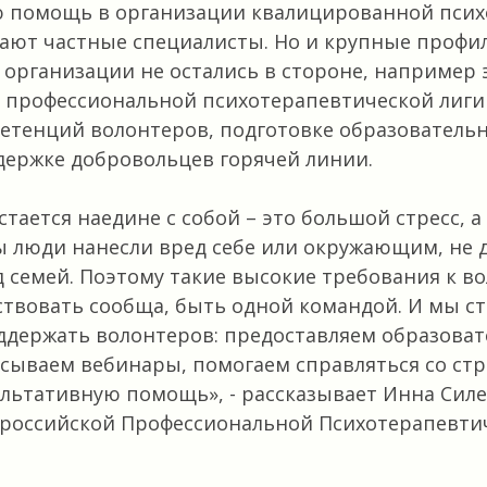
ю помощь в организации квалицированной псих
ают частные специалисты. Но и крупные профи
организации не остались в стороне, например
 профессиональной психотерапевтической лиги
етенций волонтеров, подготовке образователь
держке добровольцев горячей линии.
стается наедине с собой – это большой стресс, а
ы люди нанесли вред себе или окружающим, не 
 семей. Поэтому такие высокие требования к в
твовать сообща, быть одной командой. И мы с
ддержать волонтеров: предоставляем образова
сываем вебинары, помогаем справляться со стр
ультативную помощь»
, - рассказывает Инна Силе
российской Профессиональной Психотерапевтич