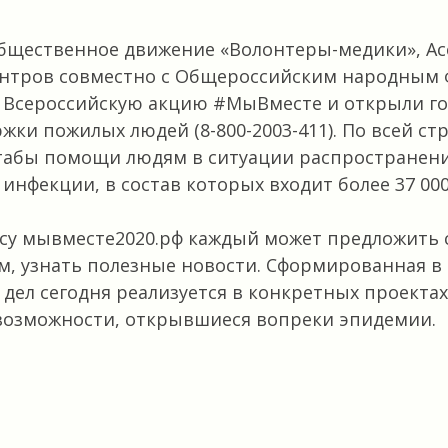
общественное движение «Волонтеры-медики», А
ентров совместно с Общероссийским народным 
и Всероссийскую акцию #МыВместе и открыли г
жки пожилых людей (8-800-2003-411). По всей ст
табы помощи людям в ситуации распространен
инфекции, в состав которых входит более 37 00
есу мывместе2020.рф каждый может предложить
м, узнать полезные новости. Сформированная в
 дел сегодня реализуется в конкретных проектах
возможности, открывшиеся вопреки эпидемии.
В