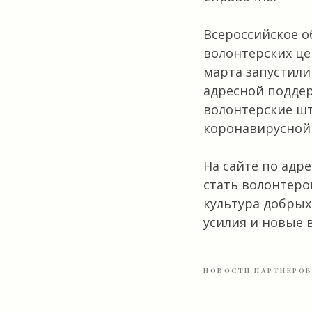
Всероссийское 
волонтерских ц
марта запустил
адресной поддер
волонтерские ш
коронавирусной 
На сайте по адр
стать волонтеро
культура добрых
усилия и новые 
НОВОСТИ ПАРТНЕРО