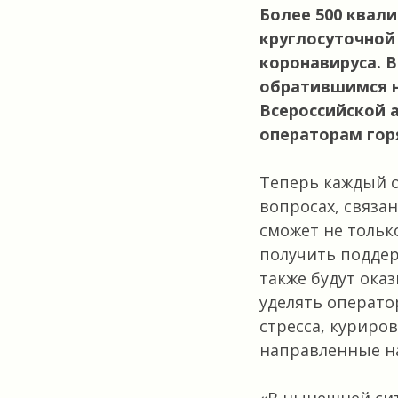
Более 500 квал
круглосуточной
коронавируса. 
обратившимся н
Всероссийской
операторам гор
Теперь каждый 
вопросах, связа
сможет не тольк
получить поддер
также будут ока
уделять операто
стресса, куриро
направленные на