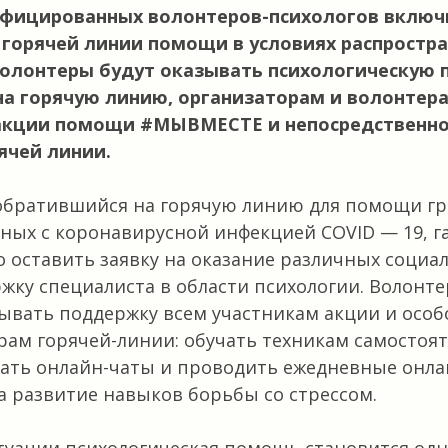
ифицированных волонтеров-психологов включ
 горячей линии помощи в условиях распростр
Волонтеры будут оказывать психологическую
а горячую линию, организаторам и волонтер
 акции помощи #МЫВМЕСТЕ и непосредственн
ячей линии.
обратившийся на горячую линию для помощи гр
нных с коронавирусной инфекцией COVID — 19, 
о оставить заявку на оказание различных социал
жку специалиста в области психологии. Волонт
зывать поддержку всем участникам акции и осо
рам горячей-линии: обучать техникам самостоя
вать онлайн-чаты и проводить ежедневные онла
 развитие навыков борьбы со стрессом.