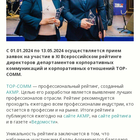
С 01.01.2024 по 13.05.2024 осуществляется прием
заявок на участие в XI Всероссийском рейтинге
директоров департаментов корпоративных
коммуникаций и корпоративных отношений TOP-
COMM.
TOP-COMM
— профессиональный рейтинг, созданный
АКМР
. Целью его разработки является выявление лучших
профессионалов отрасли. Рейтинг рекомендуется
проходить ежегодно всем профессионалам индустрии, кто
остается в профессии и на рынке. Итоги рейтинга
публикуются ежегодно на
сайте АКМР
, на
сайте рейтинга
и в газете «
Ведомости
».
Уникальность рейтинга заключается в том, что
набранные участниками баллы формируются благодаря