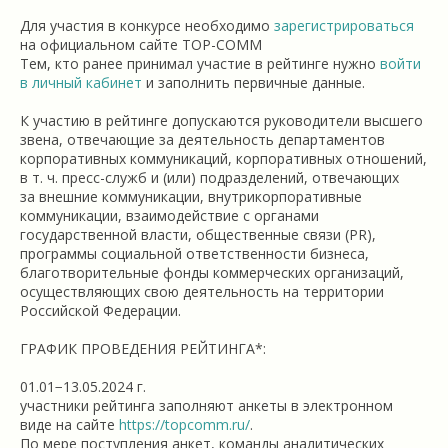
Для участия в конкурсе необходимо
зарегистрироваться
на официальном сайте TOP-COMM
Тем, кто ранее принимал участие в рейтинге нужно
войти
в личный кабинет
и заполнить первичные данные.
К участию в рейтинге допускаются руководители высшего
звена, отвечающие за деятельность департаментов
корпоративных коммуникаций, корпоративных отношений,
в т. ч. пресс-служб и (или) подразделений, отвечающих
за внешние коммуникации, внутрикорпоративные
коммуникации, взаимодействие с органами
государственной власти, общественные связи (PR),
программы социальной ответственности бизнеса,
благотворительные фонды коммерческих организаций,
осуществляющих свою деятельность на территории
Российской Федерации.
ГРАФИК ПРОВЕДЕНИЯ РЕЙТИНГА*:
01.01−13.05.2024 г.
участники рейтинга заполняют анкеты в электронном
виде на сайте
https://topcomm.ru/
.
По мере поступления анкет, команды аналитических