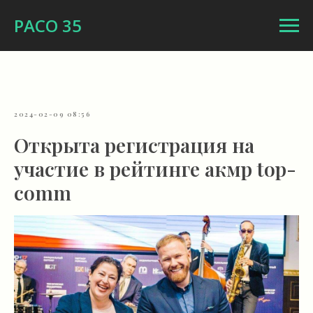
РАСО 35
2024-02-09 08:56
Открыта регистрация на
участие в рейтинге акмр top-
comm