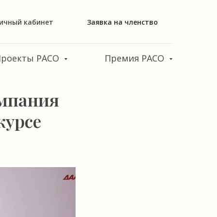
ичный кабинет
Заявка на членство
Проекты РАСО
Премия РАСО
омпания
курсе