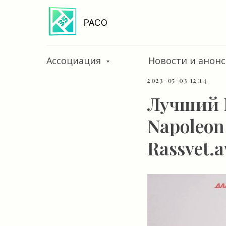
Ассоциация
Новости и анон
2023-05-03 12:14
Лучший P
Napoleon
Rassvet.