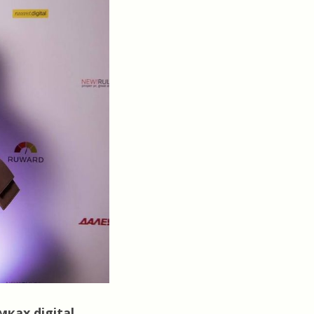
ках digital