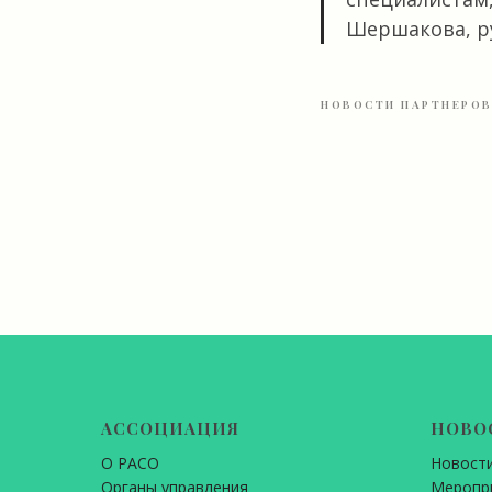
Шершакова, ру
НОВОСТИ ПАРТНЕРО
АССОЦИАЦИЯ
НОВО
О РАСО
Новост
Органы управления
Меропр