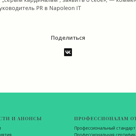
ководитель PR в Napoleon IT
В
Поделиться
СТИ И АНОНСЫ
ПРОФЕССИОНАЛАМ О
и
Профессиональный стандарт
иятия
Профессиональная сертифик