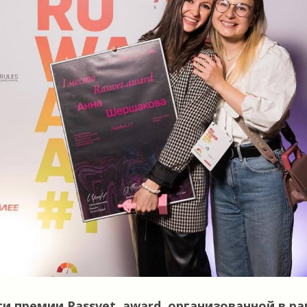
 премии Rassvet. award, организованной в рам