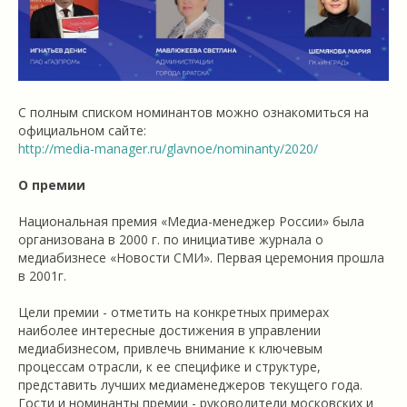
С полным списком номинантов можно ознакомиться на
официальном сайте:
http://media-manager.ru/glavnoe/nominanty/2020/
О премии
Национальная премия «Медиа-менеджер России» была
организована в 2000 г. по инициативе журнала о
медиабизнесе «Новости СМИ». Первая церемония прошла
в 2001г.
Цели премии - отметить на конкретных примерах
наиболее интересные достижения в управлении
медиабизнесом, привлечь внимание к ключевым
процессам отрасли, к ее специфике и структуре,
представить лучших медиаменеджеров текущего года.
Гости и номинанты премии - руководители московских и