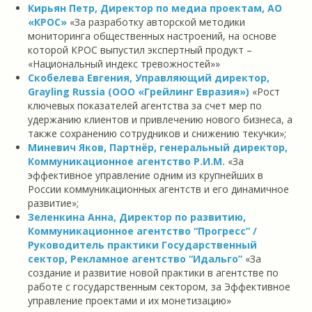
Кирьян Петр, Директор по медиа проектам, АО
«КРОС»
«За разработку авторской методики
мониторинга общественных настроений, на основе
которой КРОС выпустил экспертный продукт –
«Национальный индекс тревожностей»»
Скобелева Евгения, Управляющий директор,
Grayling Russia (ООО «Грейлинг Евразия»)
«Рост
ключевых показателей агентства за счет мер по
удержанию клиентов и привлечению нового бизнеса, а
также сохранению сотрудников и снижению текучки»
;
Миневич Яков, Партнёр, генеральный директор,
Коммуникационное агентство Р.И.М.
«За
эффективное управление одним из крупнейших в
России коммуникационных агентств и его динамичное
развитие»
;
Зеленкина Анна, Директор по развитию,
Коммуникационное агентство “Прогресс” /
Руководитель практики Государственный
сектор, Рекламное агентство “Идальго”
«За
создание и развитие новой практики в агентстве по
работе с государственным сектором, за Эффективное
управление проектами и их монетизацию»