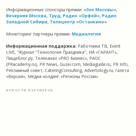
Информационные спонсоры премии:
«Эхо Москвы»,
Вечерняя Москва, Труд, Радио «Орфей», Радио
Западной Сибири, Телецентр «Останкино»
Мониторинг партнеры премии:
Медиалогия
Информационная поддержка:
Работники ТВ, Event
LIVE, "Журнал "Технология Праздника", ИА «ГАРАНТ»,
Пищеблог.ру, Телеканал «PRO Бизнес», РАОС
(PRacademy.ru), PR News, Guzei.com, Mediaguide.ru, PR Info,
Рекламный совет, CateringConsulting, Advertology.ru, газета
«Версия», Медиа-холдинг «Регионы России»
НОВОСТИ ПАРТНЕРОВ