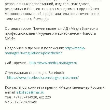
региональных радиостанций, издательских домов,
рекламных и PR-агентств, топ-менеджмент крупнейших
московских компаний, представители артистического и
телевизионного бомонда.
Организатором Премии является ИД «МедиаБизнес» и
профессиональный журнал о медиабизнесе «Новости
СМИ».
Подробнее о премии в положении:
http://media-
manager.ru/regulations/polozhenie/
Сайт премии -
http://www.media-manager.ru
Официальная страница в Facebook
-
https://www.facebook.com/orgkomitet.mmr/
Контакты оргкомитета премии «Медиа-менеджер России»:
e-mail:
e.koliada@mail.ru
тел.: +74957414920, ext 220
моб.: +79259691491