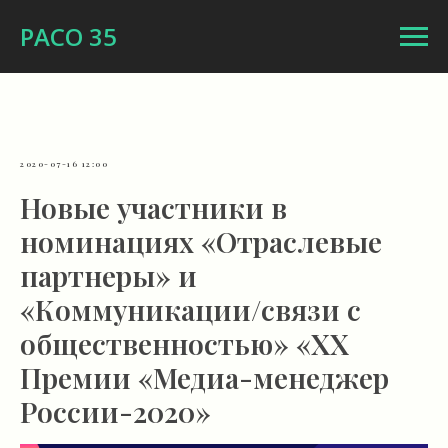
РАСО 35
2020-07-16 12:00
Новые участники в
номинациях «Отраслевые
партнеры» и
«Коммуникации/связи с
общественностью» «XX
Премии «Медиа-менеджер
России-2020»