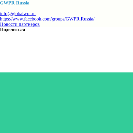
GWPR Russia
info@globalwpr.ru
https://www.facebook.com/groups/GWPR.Russia/
Новости партнеров
Поделиться