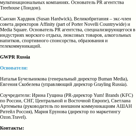
мультинациональных компаниях. Основатель PR агентства
Treehouse (Лондон).
Сьюзан Хардвик (Susan Hardwick), Великобритания – экс-член
совета директоров Affinity (part of Porter Novelli Countrywide) и
Media Square. Основатель PR агентства, специализирующегося в
индустриях морского отдыха, люксовых товаров, алкогольных
напитков, спортивного спонсорства, образования и
телекоммуникаций.
GWPR Russia
Основатели:
Наталья Бучельникова (генеральный директор Buman Media),
Евгения Скобелева (управляющий директор Grayling Russia).
Соучредители: Ирина Гущина (PR-директор Yum! Brands (KFC)
по России, СНГ, Центральной и Восточной Европе), Cветлана
Артемьева (руководитель по внешним коммуникациям АШАН
Ритейл Россия), Мария Ерунова (директор по маркетингу
Ozon.Travel).
Контакты: