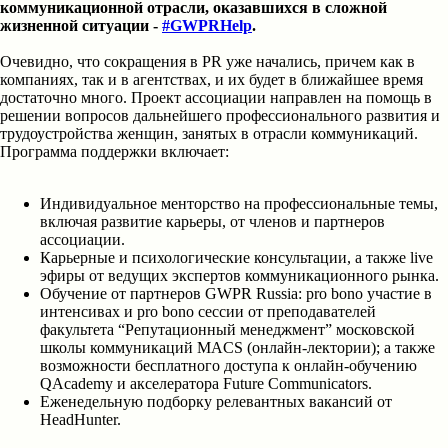
коммуникационной отрасли, оказавшихся в сложной
жизненной ситуации -
#GWPRHelp
.
Очевидно, что сокращения в PR уже начались, причем как в
компаниях, так и в агентствах, и их будет в ближайшее время
достаточно много. Проект ассоциации направлен на помощь в
решении вопросов дальнейшего профессионального развития и
трудоустройства женщин, занятых в отрасли коммуникаций.
Программа поддержки включает:
Индивидуальное менторство на профессиональные темы,
включая развитие карьеры, от членов и партнеров
ассоциации.
Карьерные и психологические консультации, а также live
эфиры от ведущих экспертов коммуникационного рынка.
Обучение от партнеров GWPR Russia: pro bono участие в
интенсивах и pro bono сессии от преподавателей
факультета “Репутационный менеджмент” московской
школы коммуникаций MACS (онлайн-лектории); а также
возможности бесплатного доступа к онлайн-обучению
QAcademy и акселератора Future Communicators.
Еженедельную подборку релевантных вакансий от
HeadHunter.