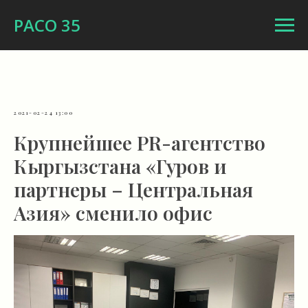
РАСО 35
2021-02-24 13:00
Крупнейшее PR-агентство
Кыргызстана «Гуров и
партнеры – Центральная
Азия» сменило офис