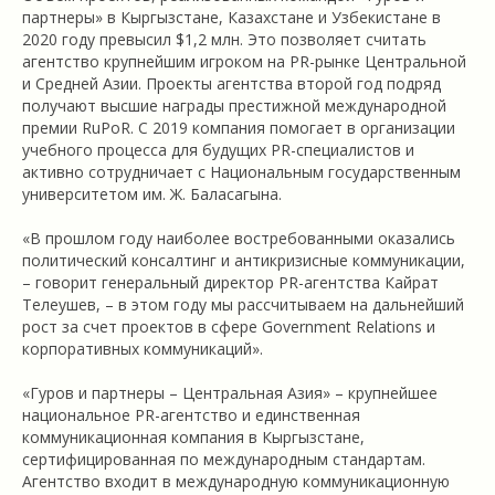
партнеры» в Кыргызстане, Казахстане и Узбекистане в
2020 году превысил $1,2 млн. Это позволяет считать
агентство крупнейшим игроком на PR-рынке Центральной
и Средней Азии. Проекты агентства второй год подряд
получают высшие награды престижной международной
премии RuPoR. С 2019 компания помогает в организации
учебного процесса для будущих PR-специалистов и
активно сотрудничает с Национальным государственным
университетом им. Ж. Баласагына.
«В прошлом году наиболее востребованными оказались
политический консалтинг и антикризисные коммуникации,
– говорит генеральный директор PR-агентства Кайрат
Телеушев, – в этом году мы рассчитываем на дальнейший
рост за счет проектов в сфере Government Relations и
корпоративных коммуникаций».
«Гуров и партнеры – Центральная Азия» – крупнейшее
национальное PR-агентство и единственная
коммуникационная компания в Кыргызстане,
сертифицированная по международным стандартам.
Агентство входит в международную коммуникационную