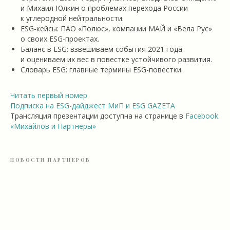
и Михаил Юлкин о проблемах перехода России
к углеродной нейтральности.
ESG-кейсы: ПАО «Полюс», компании МАЙ и «Вела Рус»
о своих ESG-проектах.
Баланс в ESG: взвешиваем события 2021 года
и оцениваем их вес в повестке устойчивого развития.
Словарь ESG: главные термины ESG-повестки.
Читать первый номер
Подписка на ESG-дайджест МиП и ESG GAZETA
Трансляция презентации доступна на странице в
Facebook
«Михайлов и Партнёры»
НОВОСТИ ПАРТНЕРОВ