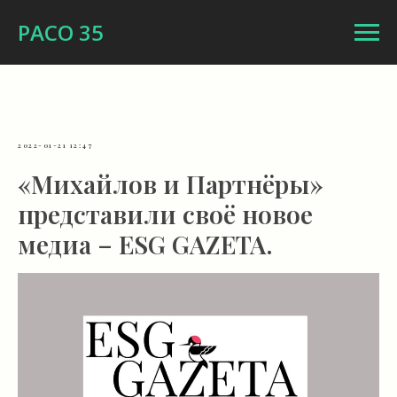
РАСО 35
2022-01-21 12:47
«Михайлов и Партнёры»
представили своё новое
медиа – ESG GAZETA.