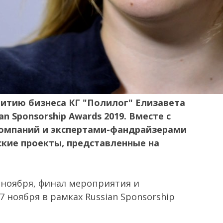
итию бизнеса КГ "Полилог" Елизавета
n Sponsorship Awards 2019. Вместе с
омпаний и экспертами-фандрайзерами
ские проекты, представленные на
 ноября, финал мероприятия и
 ноября в рамках Russian Sponsorship