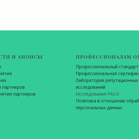
СТИ И АНОНСЫ
ПРОФЕССИОНАЛАМ О
и
Профессиональный стандарт
иятия
Профессиональная сертифик
нах
Лаборатория репутационных
 партнеров
исследований
иятия партнеров
Исследования РАСО
Политика в отношении обра
персональных данных