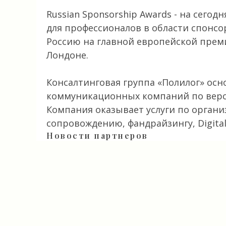
Russian Sponsorship Awards - на сего
для профессионалов в области спонсо
Россию на главной европейской премии
Лондоне.
Консалтинговая группа «Полилог» осно
коммуникационных компаний по верси
Компания оказывает услуги по орган
сопровождению, фандрайзингу, Digital 
Новости партнеров