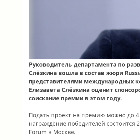
Руководитель департамента по разв
Слёзкина вошла в состав жюри Russia
представителями международных к
Елизавета Слёзкина оценит спонсор
соискание премии в этом году.
Подать проект на премию можно до 4
награждение победителей состоится 27
Forum в Москве.