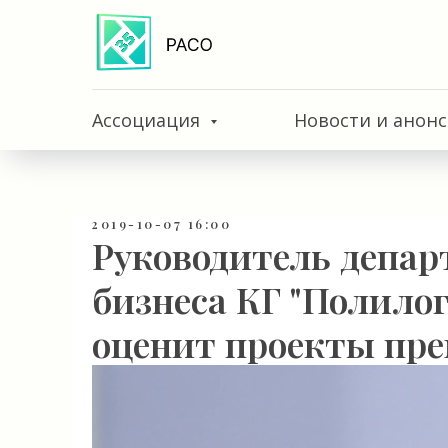
Ассоциация
Новости и анон
2019-10-07 16:00
Руководитель депар
бизнеса КГ "Полило
оценит проекты пре