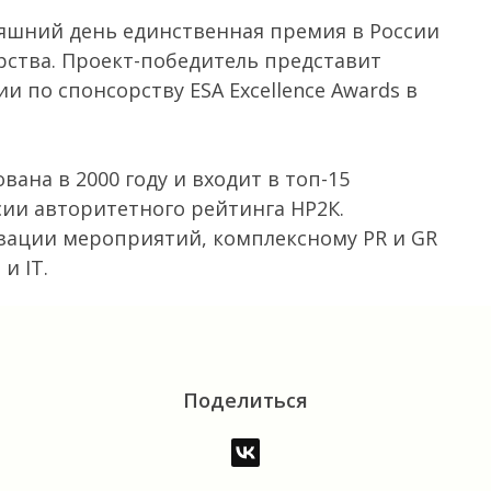
дняшний день единственная премия в России
рства. Проект-победитель представит
 по спонсорству ESA Excellence Awards в
вана в 2000 году и входит в топ-15
и авторитетного рейтинга НР2К.
изации мероприятий, комплексному PR и GR
и IT.
Поделиться