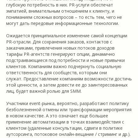
глубокую потребность в них. PR-услуги обеспечат
эмпатией, внимательным отношением к клиенту, и
пониманием сложных вопросов – то есть тем, чего не
могут дать передовые информационные технологии.
Ожидается принципиальное изменение самой концепции
PR-отрасли. Для сохранения заказов, контактов с
заказчиками, привлечения новых потоков доходов
тарифы PR-агентств генерируют опции, динамично
подстраивающиеся под потребности и новые привычки
клиентов. Компаниям важно подчеркнуть социальную
ответственность для сообществ, которым они
служат. Предоставление компаниям возможности достичь
этой ценности, а затем довести ее до заинтересованных
лиц, будет важной ролью для SMM.
Участники event-рынка, вероятно, разработают политику
безболезненной отмены или трансформации мероприятия
в новом качестве. А это означает еще большее
применение автоматизации в точках взаимодействия с
клиентом (удаленные консультации, сдвиги в политике
аутсорсинга, потоковое онлайн-вещание / стриминг и др.).