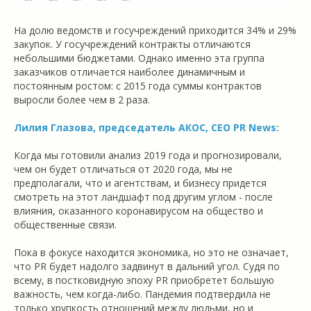
На долю ведомств и госучреждений приходится 34% и 29%
закупок. У госучреждений контракты отличаются
небольшими бюджетами. Однако именно эта группа
заказчиков отличается наиболее динамичным и
постоянным ростом: с 2015 года суммы контрактов
выросли более чем в 2 раза.
Лилия Глазова, председатель АКОС, CEO PR News:
Когда мы готовили анализ 2019 года и прогнозировали,
чем он будет отличаться от 2020 года, мы не
предполагали, что и агентствам, и бизнесу придется
смотреть на этот ландшафт под другим углом - после
влияния, оказанного коронавирусом на общество и
общественные связи.
Пока в фокусе находится экономика, но это не означает,
что PR будет надолго задвинут в дальний угол. Судя по
всему, в постковидную эпоху PR приобретет большую
важность, чем когда-либо. Пандемия подтвердила не
только хрупкость отношений между людьми, но и