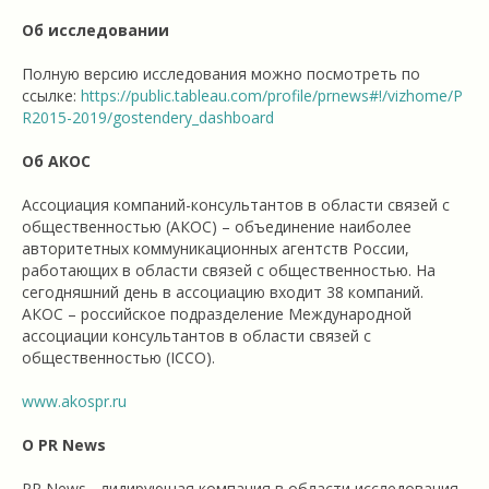
Об исследовании
Полную версию исследования можно посмотреть по
ссылке:
https://public.tableau.com/profile/prnews#!/vizhome/P
R2015-2019/gostendery_dashboard
Об АКОС
Ассоциация компаний-консультантов в области связей с
общественностью (АКОС) – объединение наиболее
авторитетных коммуникационных агентств России,
работающих в области связей с общественностью. На
сегодняшний день в ассоциацию входит 38 компаний.
АКОС – российское подразделение Международной
ассоциации консультантов в области связей с
общественностью (ICCO).
www.akospr.ru
О PR News
PR News - лидирующая компания в области исследования