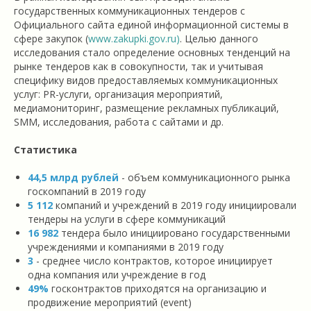
государственных коммуникационных тендеров с
Официального сайта единой информационной системы в
сфере закупок (
www.zakupki.gov.ru)
. Целью данного
исследования стало определение основных тенденций на
рынке тендеров как в совокупности, так и учитывая
специфику видов предоставляемых коммуникационных
услуг: PR-услуги, организация мероприятий,
медиамониторинг, размещение рекламных публикаций,
SMM, исследования, работа с сайтами и др.
Статистика
44,5 млрд рублей
- объем коммуникационного рынка
госкомпаний в 2019 году
5 112
компаний и учреждений в 2019 году инициировали
тендеры на услуги в сфере коммуникаций
16 982
тендера было инициировано государственными
учреждениями и компаниями в 2019 году
3
- среднее число контрактов, которое инициирует
одна компания или учреждение в год
49%
госконтрактов приходятся на организацию и
продвижение мероприятий (event)