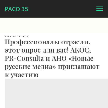
РАСО 35
2022-10-12 17:37
Профессионалы отрасли,
этот опрос для вас! АКОС,
PR-Consulta и АНО «Новые
русские медиа» приглашают
к участию