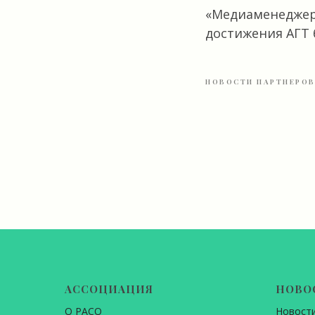
«Медиаменеджер 
достижения АГТ 
НОВОСТИ ПАРТНЕРО
АССОЦИАЦИЯ
НОВО
О РАСО
Новост