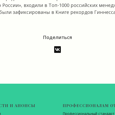
России», входили в Топ-1000 российских мене
были зафиксированы в Книге рекордов Гиннесса
В
Поделиться
СТИ И АНОНСЫ
ПРОФЕССИОНАЛАМ О
и
Профессиональный стандарт